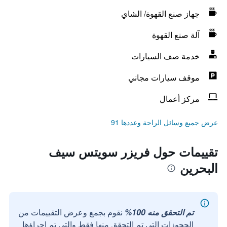
جهاز صنع القهوة/ الشاي
آلة صنع القهوة
خدمة صف السيارات
موقف سيارات مجاني
مركز أعمال
عرض جميع وسائل الراحة وعددها 91
تقييمات حول فريزر سويتس سيف
البحرين
تم التحقق منه 100%
نقوم بجمع وعرض التقييمات من
الحجوزات التي تم التحقق منها فقط والتي تم إجراؤها