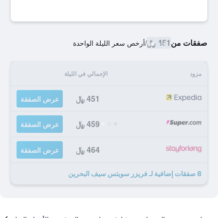
صفقات من
451 ﷼
/
أرخص سعر الليلة الواحدة
مزود
الإجمالي في الليلة
451 ﷼
عرض الصفقة
459 ﷼
عرض الصفقة
464 ﷼
عرض الصفقة
8 صفقات إضافية لـ فريزر سويتس سيف البحرين