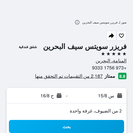
صور لـ فريزر سويتس سيف البحرين
فريزر سويتس سيف البحرين
شقق فندقية
5 نجوم
المنامة، البحرين
+973 1756 9333
ممتاز
2,187 من التقييمات تم التحقق منها
8.8
س 15/8
-
ح 16/8
2 من الضيوف، غرفة واحدة
بحث