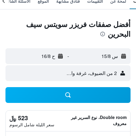
لمحة عن
التقييمات
فنادق مشابهة
الموقع
الأسئلة الشائعة
أفضل صفقات فريزر سويتس سيف
البحرين
س 15/8
-
ح 16/8
2 من الضيوف، غرفة واحدة
523 ﷼
Double room، نوع السرير غير
معروف
سعر الليلة شامل الرسوم