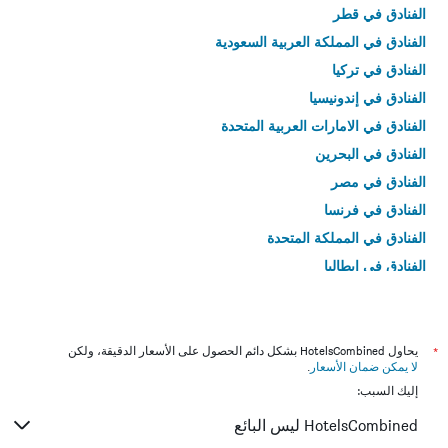
الفنادق في قطر
الفنادق في المملكة العربية السعودية
الفنادق في تركيا
الفنادق في إندونيسيا
الفنادق في الامارات العربية المتحدة
الفنادق في البحرين
الفنادق في مصر
الفنادق في فرنسا
الفنادق في المملكة المتحدة
الفنادق في إيطاليا
الفنادق في تايلاند
*
يحاول HotelsCombined بشكل دائم الحصول على الأسعار الدقيقة، ولكن
لا يمكن ضمان الأسعار
.
إليك السبب:
HotelsCombined ليس البائع