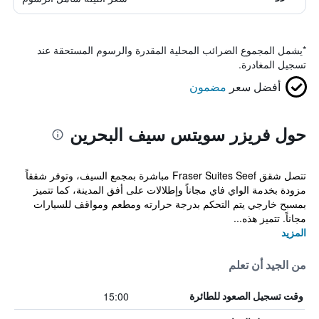
*
يشمل المجموع الضرائب المحلية المقدرة والرسوم المستحقة عند
تسجيل المغادرة.
أفضل سعر
مضمون
حول فريزر سويتس سيف البحرين
تتصل شقق Fraser Suites Seef مباشرة بمجمع السيف، وتوفر شققاً
مزودة بخدمة الواي فاي مجاناً وإطلالات على أفق المدينة، كما تتميز
بمسبح خارجي يتم التحكم بدرجة حرارته ومطعم ومواقف للسيارات
مجاناً. تتميز هذه...
المزيد
من الجيد أن تعلم
15:00
وقت تسجيل الصعود للطائرة