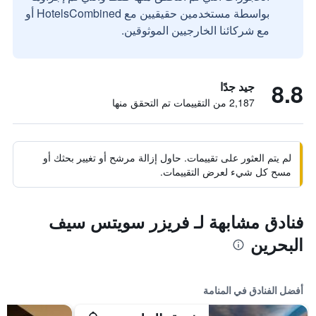
بواسطة مستخدمين حقيقيين مع HotelsCombined أو
مع شركائنا الخارجيين الموثوقين.
8.8
جيد جدًا
2,187 من التقييمات تم التحقق منها
لم يتم العثور على تقييمات. حاول إزالة مرشح أو تغيير بحثك أو
مسح كل شيء لعرض التقييمات.
فنادق مشابهة لـ فريزر سويتس سيف
البحرين
أفضل الفنادق في المنامة