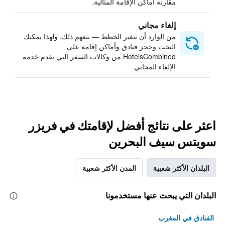
مقارنة أماكن الإقامة المثالية.
إلغاء مجاني
من الوارد أن تتغير الخطط — نتفهم ذلك. ولهذا يمكنك
البحث وحجز فنادق وأماكن إقامة على
HotelsCombined من وكالات السفر التي تقدم خدمة
الإلغاء المجاني
اعثر على نتائج أفضل لإقامتك في فريزر
سويتس سيف البحرين
البلدان الأكثر شعبية
المدن الأكثر شعبية
البلدان التي يبحث عنها مستخدمونا
الفنادق في المغرب