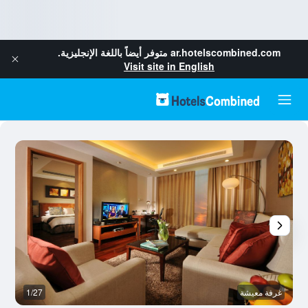
ar.hotelscombined.com
متوفر أيضاً باللغة الإنجليزية.
Visit site in English
غرفة معيشة
1/27
ح