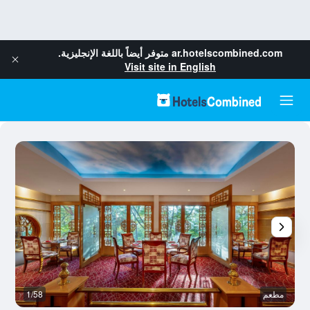
ar.hotelscombined.com
متوفر أيضاً باللغة الإنجليزية.
Visit site in English
مطعم
1/58
س