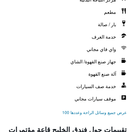
مطعم
بار / صالة
خدمة الغرف
واي فاي مجاني
جهاز صنع القهوة/ الشاي
آلة صنع القهوة
خدمة صف السيارات
موقف سيارات مجاني
عرض جميع وسائل الراحة وعددها 100
تقييمات حول فندق الخليج قاعة مؤتمرات