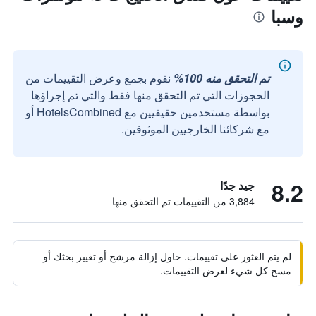
وسبا
تم التحقق منه 100%
نقوم بجمع وعرض التقييمات من
الحجوزات التي تم التحقق منها فقط والتي تم إجراؤها
بواسطة مستخدمين حقيقيين مع HotelsCombined أو
مع شركائنا الخارجيين الموثوقين.
8.2
جيد جدًا
3,884 من التقييمات تم التحقق منها
لم يتم العثور على تقييمات. حاول إزالة مرشح أو تغيير بحثك أو
مسح كل شيء لعرض التقييمات.