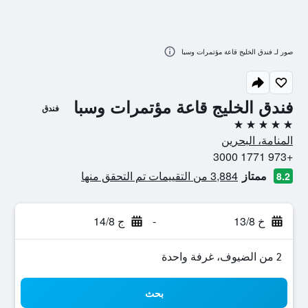
صور لـ فندق الخليج قاعة مؤتمرات وسبا
فندق الخليج قاعة مؤتمرات وسبا
فندق
5 نجوم
المنامة، البحرين
+973 1771 3000
ممتاز
3,884 من التقييمات تم التحقق منها
8.2
خ 13/8
-
ج 14/8
2 من الضيوف، غرفة واحدة
بحث