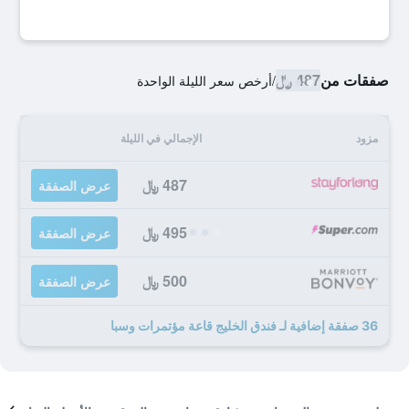
صفقات من
487 ﷼
/
أرخص سعر الليلة الواحدة
مزود
الإجمالي في الليلة
487 ﷼
عرض الصفقة
495 ﷼
عرض الصفقة
500 ﷼
عرض الصفقة
36 صفقة إضافية لـ فندق الخليج قاعة مؤتمرات وسبا