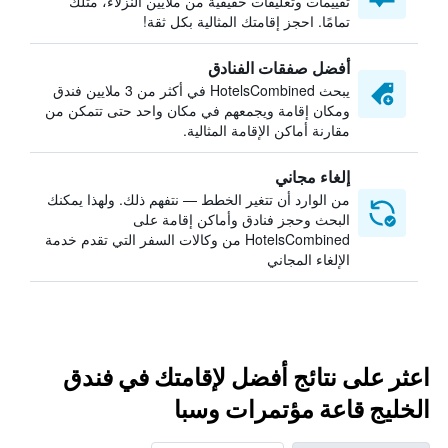
تقييمات وتعليقات حقيقية من ملايين النزلاء، مثلك
تمامًا. احجز إقامتك المثالية بكل ثقة!
أفضل صفقات الفنادق
يبحث HotelsCombined في أكثر من 3 ملايين فندق
ومكان إقامة ويجمعهم في مكان واحد حتى تتمكن من
مقارنة أماكن الإقامة المثالية.
إلغاء مجاني
من الوارد أن تتغير الخطط — نتفهم ذلك. ولهذا يمكنك
البحث وحجز فنادق وأماكن إقامة على
HotelsCombined من وكالات السفر التي تقدم خدمة
الإلغاء المجاني
اعثر على نتائج أفضل لإقامتك في فندق
الخليج قاعة مؤتمرات وسبا