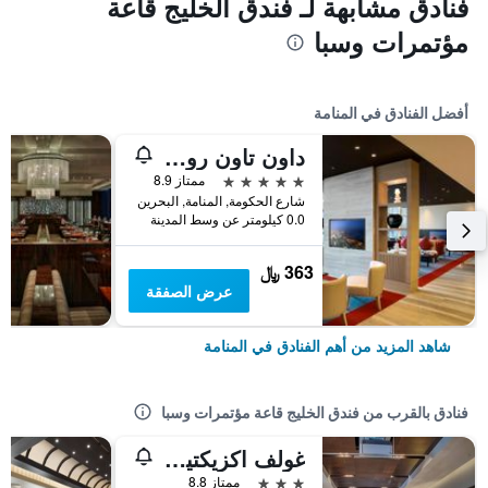
فنادق مشابهة لـ فندق الخليج قاعة
مؤتمرات وسبا
أفضل الفنادق في المنامة
داون تاون روتانا
5 نجوم
ممتاز 8.9
شارع الحكومة, المنامة, البحرين
0.0 كيلومتر عن وسط المدينة
363 ﷼
عرض الصفقة
شاهد المزيد من أهم الفنادق في المنامة
فنادق بالقرب من فندق الخليج قاعة مؤتمرات وسبا
غولف اكزيكتيف ريزيدنس
3 نجوم
ممتاز 8.8