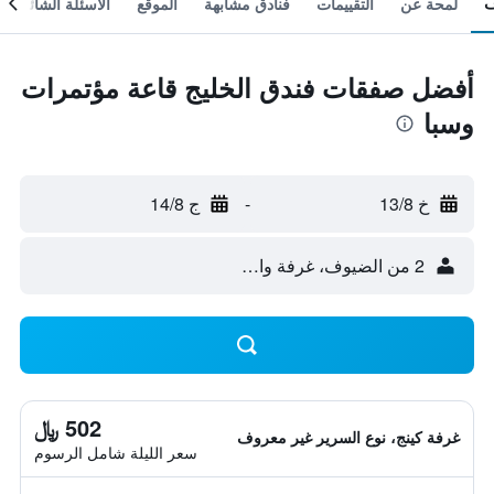
لمحة عن
التقييمات
فنادق مشابهة
الموقع
الأسئلة الشائعة
أفضل صفقات فندق الخليج قاعة مؤتمرات
وسبا
خ 13/8
-
ج 14/8
2 من الضيوف، غرفة واحدة
502 ﷼
غرفة كينج، نوع السرير غير معروف
سعر الليلة شامل الرسوم