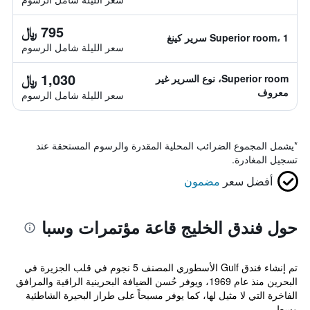
795 ﷼
Superior room، 1 سرير كينغ
سعر الليلة شامل الرسوم
1,030 ﷼
Superior room، نوع السرير غير
معروف
سعر الليلة شامل الرسوم
*
يشمل المجموع الضرائب المحلية المقدرة والرسوم المستحقة عند
تسجيل المغادرة.
أفضل سعر
مضمون
حول فندق الخليج قاعة مؤتمرات وسبا
تم إنشاء فندق Gulf الأسطوري المصنف 5 نجوم في قلب الجزيرة في
البحرين منذ عام 1969، ويوفر حُسن الضيافة البحرينية الراقية والمرافق
الفاخرة التي لا مثيل لها، كما يوفر مسبحاً على طراز البحيرة الشاطئية
وسط ...