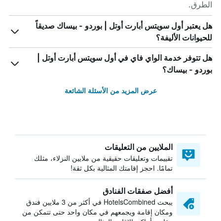
الطرق.
هل يعتبر أول سويتس أبارت أوتل | بوردو - بيساك صديقاً
للحيوانات الأليفة؟
هل تتوفر خدمة الواي فاي في أول سويتس أبارت أوتل |
بوردو - بيساك؟
عرض المزيد من الأسئلة الشائعة
الملايين من التعليقات
تقييمات وتعليقات حقيقية من ملايين النزلاء، مثلك
تمامًا. احجز إقامتك المثالية بكل ثقة!
أفضل صفقات الفنادق
يبحث HotelsCombined في أكثر من 3 ملايين فندق
ومكان إقامة ويجمعهم في مكان واحد حتى تتمكن من