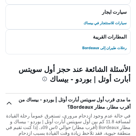
سيارت ايجار
سيارات للاستئجار في بيساك
المطارات القريبة
رحلات طيران إلى Bordeaux
الأسئلة الشائعة عند حجز أول سويتس
أبارت أوتل | بوردو - بيساك
ما مدى قرب أول سويتس أبارت أوتل | بوردو - بيساك من
أقرب مطار، مطار Bordeaux؟
في حالة عدم وجود ازدحام مروري، تستغرق عموماً رحلة القيادة
لمسافة 11.8 كم بين أول سويتس أبارت أوتل | بوردو - بيساك و
مطار Bordeaux (أقرب مطار) حوالي 0س 09د. إذا كنت تقيم في
منطقة حيوية، فقد تلاحظ زيادة وقت القيادة بسبب ازدحام