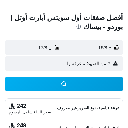
أفضل صفقات أول سويتس أبارت أوتل |
بوردو - بيساك
ح 16/8
-
ن 17/8
2 من الضيوف، غرفة واحدة
242 ﷼
غرفة قياسية، نوع السرير غير معروف
سعر الليلة شامل الرسوم
248 ﷼
غرفة قياسية، نوع السرير غير معروف