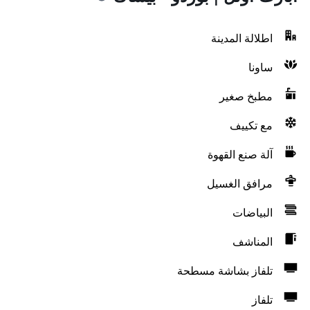
اطلالة المدينة
ساونا
مطبخ صغير
مع تكييف
آلة صنع القهوة
مرافق الغسيل
البياضات
المناشف
تلفاز بشاشة مسطحة
تلفاز