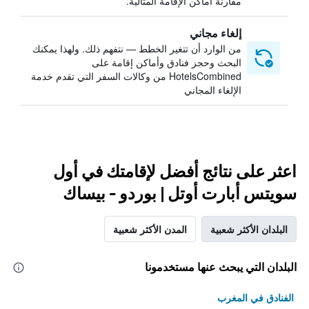
مقارنة أماكن الإقامة المثالية.
إلغاء مجاني
من الوارد أن تتغير الخطط — نتفهم ذلك. ولهذا يمكنك
البحث وحجز فنادق وأماكن إقامة على
HotelsCombined من وكالات السفر التي تقدم خدمة
الإلغاء المجاني
اعثر على نتائج أفضل لإقامتك في أول
سويتس أبارت أوتل | بوردو - بيساك
البلدان الأكثر شعبية
المدن الأكثر شعبية
البلدان التي يبحث عنها مستخدمونا
الفنادق في المغرب