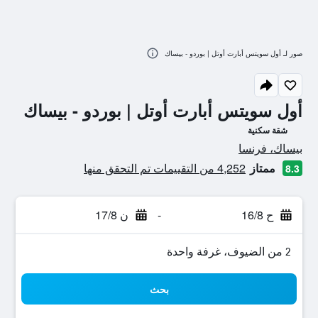
صور لـ أول سويتس أبارت أوتل | بوردو - بيساك
أول سويتس أبارت أوتل | بوردو - بيساك
شقة سكنية
تقييم فئة 0
بيساك، فرنسا
ممتاز
4,252 من التقييمات تم التحقق منها
8.3
ح 16/8
-
ن 17/8
2 من الضيوف، غرفة واحدة
بحث