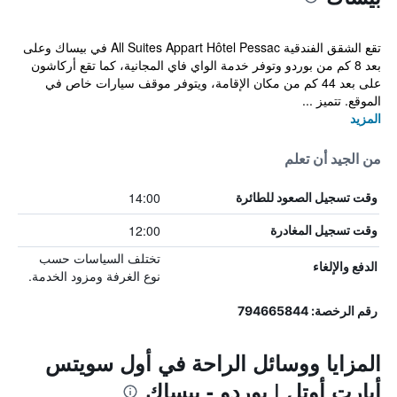
تقع الشقق الفندقية All Suites Appart Hôtel Pessac في بيساك وعلى
بعد 8 كم من بوردو وتوفر خدمة الواي فاي المجانية، كما تقع أركاشون
على بعد 44 كم من مكان الإقامة، ويتوفر موقف سيارات خاص في
الموقع. تتميز ...
المزيد
من الجيد أن تعلم
14:00
وقت تسجيل الصعود للطائرة
12:00
وقت تسجيل المغادرة
تختلف السياسات حسب
الدفع والإلغاء
نوع الغرفة ومزود الخدمة.
رقم الرخصة: 794665844
المزايا ووسائل الراحة في أول سويتس
أبارت أوتل | بوردو - بيساك