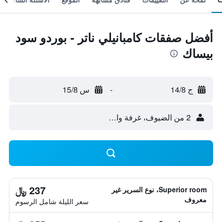
أفضل صفقات كامبانيلي ناتر - بوردو سود
بيساك
ج 14/8
-
س 15/8
2 من الضيوف، غرفة واحدة
237 ﷼
Superior room، نوع السرير غير
معروف
سعر الليلة شامل الرسوم