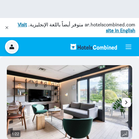
ar.hotelscombined.com
متوفر أيضاً باللغة الإنجليزية.
Visit
site in English
آخر
1/22
آخ