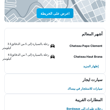
اعرض على الخريطة
أشهر المعالم
رحلة بالسيارة إلى 5 من الدقائق
3.5
Chateau Pape Clement
كيلومتر
رحلة بالسيارة إلى 7 من الدقائق
4.0
Chateau Haut Brana
كيلومتر
إظهار المزيد
سيارت ايجار
سيارات للاستئجار في بيساك
المطارات القريبة
رحلات طيران إلى Bordeaux