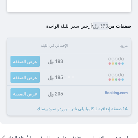
صفقات من
193 ﷼
/
أرخص سعر الليلة الواحدة
مزود
الإجمالي في الليلة
193 ﷼
عرض الصفقة
195 ﷼
عرض الصفقة
205 ﷼
عرض الصفقة
14 صفقة إضافية لـ كامبانيلي ناتر - بوردو سود بيساك
لمحة عن
التقييمات
فنادق مشابهة
الموقع
الأسئلة الشائعة