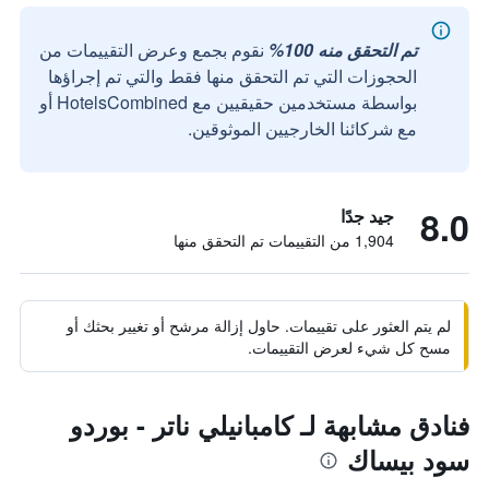
تم التحقق منه 100%
نقوم بجمع وعرض التقييمات من
الحجوزات التي تم التحقق منها فقط والتي تم إجراؤها
بواسطة مستخدمين حقيقيين مع HotelsCombined أو
مع شركائنا الخارجيين الموثوقين.
8.0
جيد جدًا
1,904 من التقييمات تم التحقق منها
لم يتم العثور على تقييمات. حاول إزالة مرشح أو تغيير بحثك أو
مسح كل شيء لعرض التقييمات.
فنادق مشابهة لـ كامبانيلي ناتر - بوردو
سود بيساك