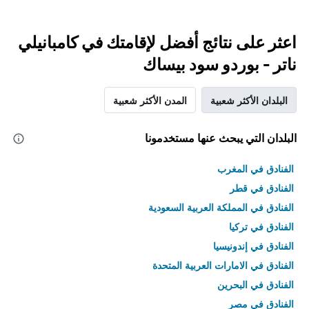
اعثر على نتائج أفضل لإقامتك في كامبانيلي
ناتر - بوردو سود بيساك
البلدان الأكثر شعبية
المدن الأكثر شعبية
البلدان التي يبحث عنها مستخدمونا
الفنادق في المغرب
الفنادق في قطر
الفنادق في المملكة العربية السعودية
الفنادق في تركيا
الفنادق في إندونيسيا
الفنادق في الامارات العربية المتحدة
الفنادق في البحرين
الفنادق في مصر