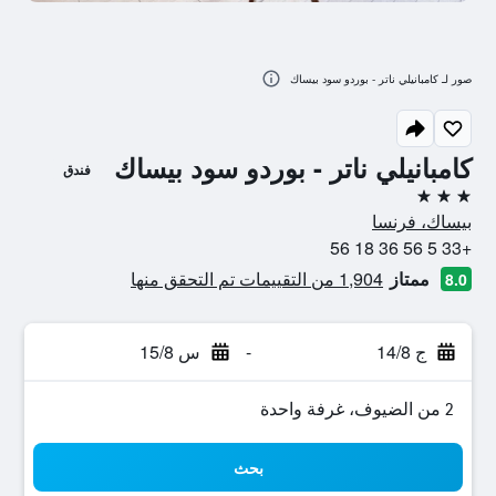
صور لـ كامبانيلي ناتر - بوردو سود بيساك
كامبانيلي ناتر - بوردو سود بيساك
فندق
3 نجوم
بيساك، فرنسا
+33 5 56 36 18 56
ممتاز
1,904 من التقييمات تم التحقق منها
8.0
ج 14/8
-
س 15/8
2 من الضيوف، غرفة واحدة
بحث