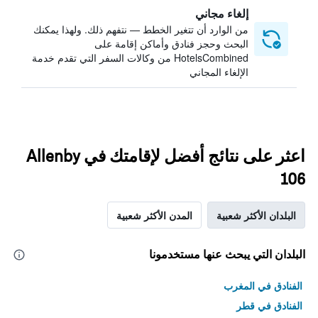
إلغاء مجاني
من الوارد أن تتغير الخطط — نتفهم ذلك. ولهذا يمكنك
البحث وحجز فنادق وأماكن إقامة على
HotelsCombined من وكالات السفر التي تقدم خدمة
الإلغاء المجاني
اعثر على نتائج أفضل لإقامتك في Allenby
106
البلدان الأكثر شعبية
المدن الأكثر شعبية
البلدان التي يبحث عنها مستخدمونا
الفنادق في المغرب
الفنادق في قطر