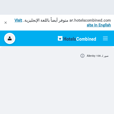
ar.hotelscombined.com
متوفر أيضاً باللغة الإنجليزية.
Visit
site in English
صور لـ Allenby 106