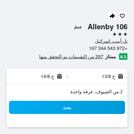
Allenby 106
فندق
3 نجوم
تل أبيب، اسرائيل
+972 543 344 167
ممتاز
297 من التقييمات تم التحقق منها
8.3
خ 13/8
-
ج 14/8
2 من الضيوف، غرفة واحدة
بحث