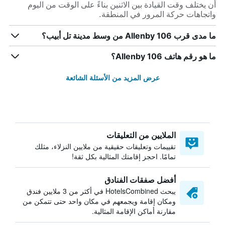
أن يختلف وقت القيادة بين الاثنين بناءً على الوقت من اليوم
واتجاهات حركة المرور في المنطقة.
ما مدى قرب Allenby 106 من وسط مدينة تل أبيب؟
ما هو رقم هاتف Allenby 106؟
عرض المزيد من الأسئلة الشائعة
الملايين من التعليقات
تقييمات وتعليقات حقيقية من ملايين النزلاء، مثلك
تمامًا. احجز إقامتك المثالية بكل ثقة!
أفضل صفقات الفنادق
يبحث HotelsCombined في أكثر من 3 ملايين فندق
ومكان إقامة ويجمعهم في مكان واحد حتى تتمكن من
مقارنة أماكن الإقامة المثالية.