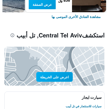
836 ﷼
عرض الصفقة
مشاهدة الفنادق الأخرى الموصى بها
استكشفCentral Tel Aviv, تل أبيب
اعرض على الخريطة
سيارت ايجار
سيارات للاستئجار في تل أبيب