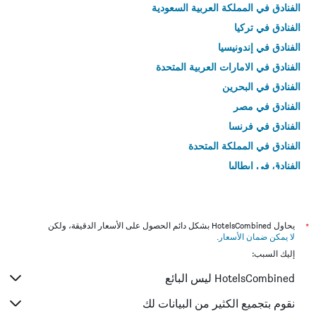
الفنادق في المملكة العربية السعودية
الفنادق في تركيا
الفنادق في إندونيسيا
الفنادق في الامارات العربية المتحدة
الفنادق في البحرين
الفنادق في مصر
الفنادق في فرنسا
الفنادق في المملكة المتحدة
الفنادق في إيطاليا
الفنادق في تايلاند
*
يحاول HotelsCombined بشكل دائم الحصول على الأسعار الدقيقة، ولكن
لا يمكن ضمان الأسعار
.
إليك السبب:
HotelsCombined ليس البائع
نقوم بتجميع الكثير من البيانات لك