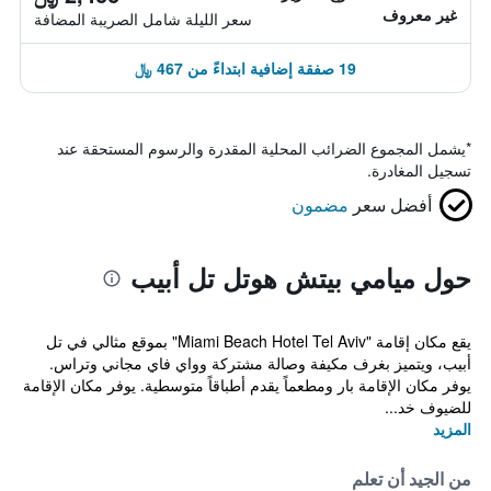
غير معروف
سعر الليلة شامل الصريبة المضافة
19 صفقة إضافية ابتداءً من 467 ﷼
*
يشمل المجموع الضرائب المحلية المقدرة والرسوم المستحقة عند
تسجيل المغادرة.
أفضل سعر
مضمون
حول ميامي بيتش هوتل تل أبيب
يقع مكان إقامة "Miami Beach Hotel Tel Aviv" بموقع مثالي في تل
أبيب، ويتميز بغرف مكيفة وصالة مشتركة وواي فاي مجاني وتراس.
يوفر مكان الإقامة بار ومطعماً يقدم أطباقاً متوسطية. يوفر مكان الإقامة
للضيوف خد...
المزيد
من الجيد أن تعلم