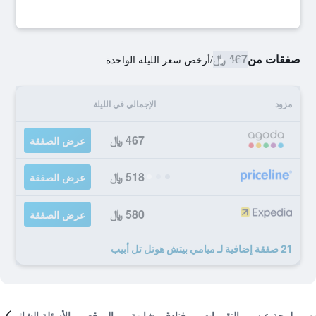
صفقات من
467 ﷼
/
أرخص سعر الليلة الواحدة
مزود
الإجمالي في الليلة
467 ﷼
عرض الصفقة
518 ﷼
عرض الصفقة
580 ﷼
عرض الصفقة
21 صفقة إضافية لـ ميامي بيتش هوتل تل أبيب
لمحة عن
التقييمات
فنادق مشابهة
الموقع
الأسئلة الشائعة