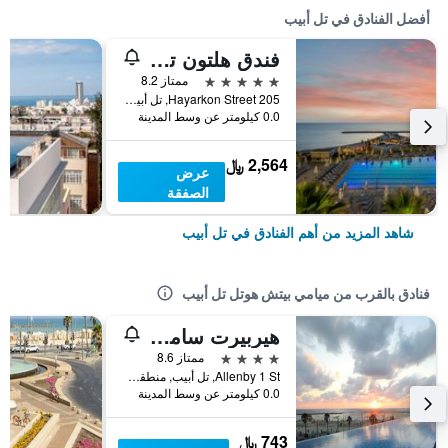
أفضل الفنادق في تل أبيب
فندق هلتون تل أبيب
5 نجوم
ممتاز 8.2
205 Hayarkon Street, تل أبيب, منطقة متروبوليتان تل أبيب, اسرائيل
0.0 كيلومتر عن وسط المدينة
2,564 ﷼
عرض
الصفقة
شاهد المزيد من أهم الفنادق في تل أبيب
فنادق بالقرب من ميامي بيتش هوتل تل أبيب
هيربيرت سامويل أوبرا تيل أفيف
4 نجوم
ممتاز 8.6
Allenby 1 St, تل أبيب, منطقة متروبوليتان تل أبيب, اسرائيل
0.0 كيلومتر عن وسط المدينة
743 ﷼