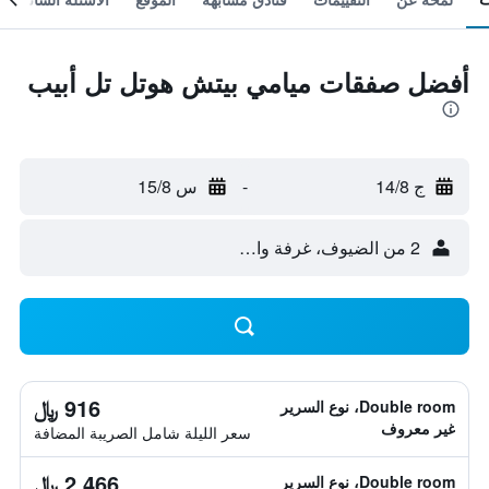
أفضل صفقات ميامي بيتش هوتل تل أبيب
ج 14/8
-
س 15/8
2 من الضيوف، غرفة واحدة
916 ﷼
Double room، نوع السرير
غير معروف
سعر الليلة شامل الصريبة المضافة
2,466 ﷼
Double room، نوع السرير