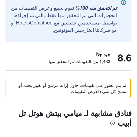
تم التحقق منه 100%
نقوم بجمع وعرض التقييمات من
الحجوزات التي تم التحقق منها فقط والتي تم إجراؤها
بواسطة مستخدمين حقيقيين مع HotelsCombined أو
مع شركائنا الخارجيين الموثوقين.
8.6
جيد جدًا
1,483 من التقييمات تم التحقق منها
لم يتم العثور على تقييمات. حاول إزالة مرشح أو تغيير بحثك أو
مسح كل شيء لعرض التقييمات.
فنادق مشابهة لـ ميامي بيتش هوتل تل
أبيب