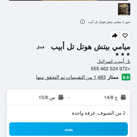
صور لـ ميامي بيتش هوتل تل أبيب
ميامي بيتش هوتل تل أبيب
فندق
3 نجوم
تل أبيب، اسرائيل
+972 524 462 555
ممتاز
1,483 من التقييمات تم التحقق منها
8.6
ج 14/8
-
س 15/8
2 من الضيوف، غرفة واحدة
بحث