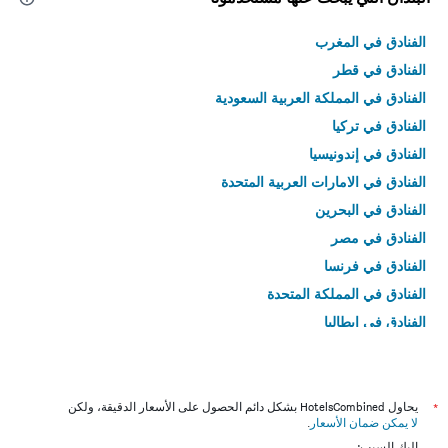
الفنادق في المغرب
الفنادق في قطر
الفنادق في المملكة العربية السعودية
الفنادق في تركيا
الفنادق في إندونيسيا
الفنادق في الامارات العربية المتحدة
الفنادق في البحرين
الفنادق في مصر
الفنادق في فرنسا
الفنادق في المملكة المتحدة
الفنادق في إيطاليا
الفنادق في تايلاند
*
يحاول HotelsCombined بشكل دائم الحصول على الأسعار الدقيقة، ولكن
لا يمكن ضمان الأسعار
.
إليك السبب: