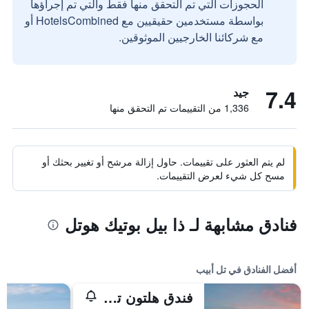
الحجوزات التي تم التحقق منها فقط والتي تم إجراؤها
بواسطة مستخدمين حقيقيين مع HotelsCombined أو
مع شركائنا الخارجيين الموثوقين.
7.4
جيد
1,336 من التقييمات تم التحقق منها
لم يتم العثور على تقييمات. حاول إزالة مرشح أو تغيير بحثك أو
مسح كل شيء لعرض التقييمات.
فنادق مشابهة لـ ذا بيل بوتيك هوتل
أفضل الفنادق في تل أبيب
فندق هلتون تل أبيب