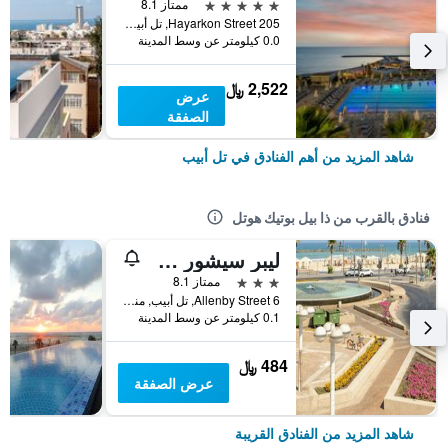
5 نجوم
ممتاز 8.1
205 Hayarkon Street, تل أبيب, منطقة متروبوليتان تل أبيب, اسرائيل
0.0 كيلومتر عن وسط المدينة
2,522 ﷼
عرض
الصفقة
شاهد المزيد من أهم الفنادق في تل أبيب
فنادق بالقرب من ذا بيل بوتيك هوتل
ليبر سيشور سويتس
3 نجوم
ممتاز 8.1
6 Allenby Street, تل أبيب, منطقة متروبوليتان تل أبيب, اسرائيل
0.1 كيلومتر عن وسط المدينة
484 ﷼
عرض الصفقة
شاهد المزيد من الفنادق القريبة