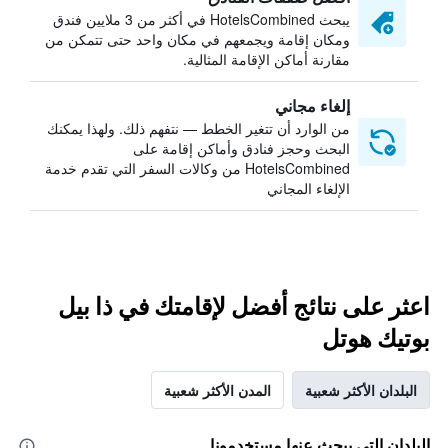
يبحث HotelsCombined في أكثر من 3 ملايين فندق
ومكان إقامة ويجمعهم في مكان واحد حتى تتمكن من
مقارنة أماكن الإقامة المثالية.
إلغاء مجاني
من الوارد أن تتغير الخطط — نتفهم ذلك. ولهذا يمكنك
البحث وحجز فنادق وأماكن إقامة على
HotelsCombined من وكالات السفر التي تقدم خدمة
الإلغاء المجاني
اعثر على نتائج أفضل لإقامتك في ذا بيل
بوتيك هوتل
البلدان الأكثر شعبية
المدن الأكثر شعبية
البلدان التي يبحث عنها مستخدمونا