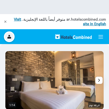
ar.hotelscombined.com
متوفر أيضاً باللغة الإنجليزية.
Visit
site in English
غرفة نوم
1/14
غر