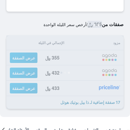
صفقات من
355 ﷼
/
أرخص سعر الليلة الواحدة
مزود
الإجمالي في الليلة
355 ﷼
عرض الصفقة
432 ﷼
عرض الصفقة
433 ﷼
عرض الصفقة
17 صفقة إضافية لـ ذا بيل بوتيك هوتل
لمحة عن
التقييمات
فنادق مشابهة
الموقع
الأسئلة الشائعة