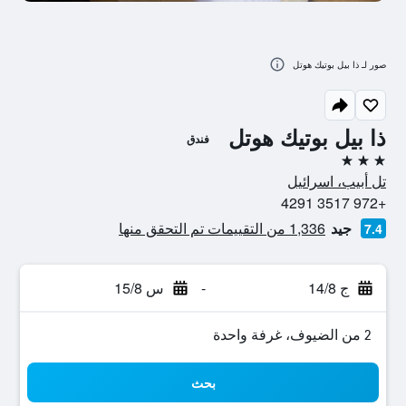
صور لـ ذا بيل بوتيك هوتل
ذا بيل بوتيك هوتل
فندق
3 نجوم
تل أبيب، اسرائيل
+972 3517 4291
جيد
1,336 من التقييمات تم التحقق منها
7.4
ج 14/8
-
س 15/8
2 من الضيوف، غرفة واحدة
بحث