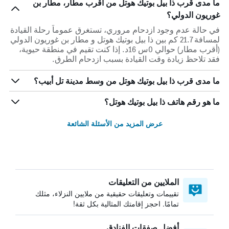
ما مدى قرب ذا بيل بوتيك هوتل من أقرب مطار، مطار بن
غوريون الدولي؟
في حالة عدم وجود ازدحام مروري، تستغرق عموماً رحلة القيادة
لمسافة 21.7 كم بين ذا بيل بوتيك هوتل و مطار بن غوريون الدولي
(أقرب مطار) حوالي 0س 16د. إذا كنت تقيم في منطقة حيوية،
فقد تلاحظ زيادة وقت القيادة بسبب ازدحام الطرق.
ما مدى قرب ذا بيل بوتيك هوتل من وسط مدينة تل أبيب؟
ما هو رقم هاتف ذا بيل بوتيك هوتل؟
عرض المزيد من الأسئلة الشائعة
الملايين من التعليقات
تقييمات وتعليقات حقيقية من ملايين النزلاء، مثلك
تمامًا. احجز إقامتك المثالية بكل ثقة!
أفضل صفقات الفنادق