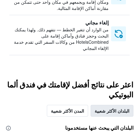
ومكان إقامة ويجمعهم في مكان واحد حتى تتمكن من
مقارنة أماكن الإقامة المثالية.
إلغاء مجاني
من الوارد أن تتغير الخطط — نتفهم ذلك. ولهذا يمكنك
البحث وحجز فنادق وأماكن إقامة على
HotelsCombined من وكالات السفر التي تقدم خدمة
الإلغاء المجاني
اعثر على نتائج أفضل لإقامتك في فندق ألما
البوتيكي
البلدان الأكثر شعبية
المدن الأكثر شعبية
البلدان التي يبحث عنها مستخدمونا