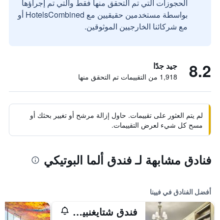
الحجوزات التي تم التحقق منها فقط والتي تم إجراؤها
بواسطة مستخدمين حقيقيين مع HotelsCombined أو
مع شركائنا الخارجيين الموثوقين.
8.2
جيد جدًا
1,918 من التقييمات تم التحقق منها
لم يتم العثور على تقييمات. حاول إزالة مرشح أو تغيير بحثك أو
مسح كل شيء لعرض التقييمات.
فنادق مشابهة لـ فندق ألما البوتيكي
أفضل الفنادق في فيينا
فندق شتايغنبيرغر هيرنهوف