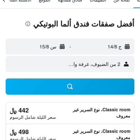
أفضل صفقات فندق ألما البوتيكي
ج 14/8
-
س 15/8
2 من الضيوف، غرفة واحدة
442 ﷼
Classic room، نوع السرير غير
معروف
سعر الليلة شامل الرسوم
498 ﷼
Classic room، نوع السرير غير
معروف
سعر الليلة شامل الرسوم