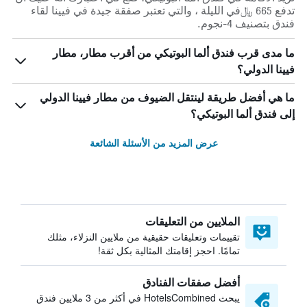
تدفع 665 ﷼في الليلة ، والتي تعتبر صفقة جيدة في فيينا لقاء
فندق بتصنيف 4-نجوم.
ما مدى قرب فندق ألما البوتيكي من أقرب مطار، مطار
فيينا الدولي؟
ما هي أفضل طريقة لينتقل الضيوف من مطار فيينا الدولي
إلى فندق ألما البوتيكي؟
عرض المزيد من الأسئلة الشائعة
الملايين من التعليقات
تقييمات وتعليقات حقيقية من ملايين النزلاء، مثلك
تمامًا. احجز إقامتك المثالية بكل ثقة!
أفضل صفقات الفنادق
يبحث HotelsCombined في أكثر من 3 ملايين فندق