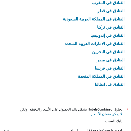
الفنادق في المغرب
الفنادق في قطر
الفنادق في المملكة العربية السعودية
الفنادق في تركيا
الفنادق في إندونيسيا
الفنادق في الامارات العربية المتحدة
الفنادق في البحرين
الفنادق في مصر
الفنادق في فرنسا
الفنادق في المملكة المتحدة
الفنادق في إيطاليا
الفنادق في تايلاند
*
يحاول HotelsCombined بشكل دائم الحصول على الأسعار الدقيقة، ولكن
لا يمكن ضمان الأسعار
.
إليك السبب: