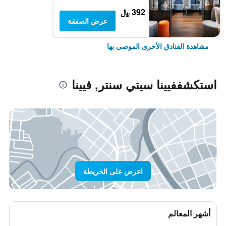
392 ﷼
عرض الصفقة
مشاهدة الفنادق الأخرى الموصى بها
استكشففيينا سيتي سنتر, فيينا
اعرض على الخريطة
أشهر المعالم