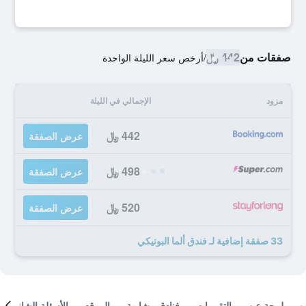
صفقات من
442 ﷼
/
أرخص سعر الليلة الواحدة
مزود
الإجمالي في الليلة
442 ﷼
عرض الصفقة
498 ﷼
عرض الصفقة
520 ﷼
عرض الصفقة
33 صفقة إضافية لـ فندق ألما البوتيكي
لمحة عن
التقييمات
فنادق مشابهة
الموقع
الأسئلة الشائعة