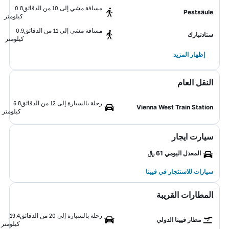
مسافة مشي إلى 10 من الدقائق
0.8
Pestsäule
كيلومتر
مسافة مشي إلى 11 من الدقائق
0.9
ستادتبارك
كيلومتر
إظهار المزيد
النقل العام
رحلة بالسيارة إلى 12 من الدقائق
6.8
Vienna West Train Station
كيلومتر
سيارت ايجار
المعدل اليومي 61 ﷼
سيارات للاستئجار في فيينا
المطارات القريبة
رحلة بالسيارة إلى 20 من الدقائق
19.4
مطار فيينا الدولي
كيلومتر