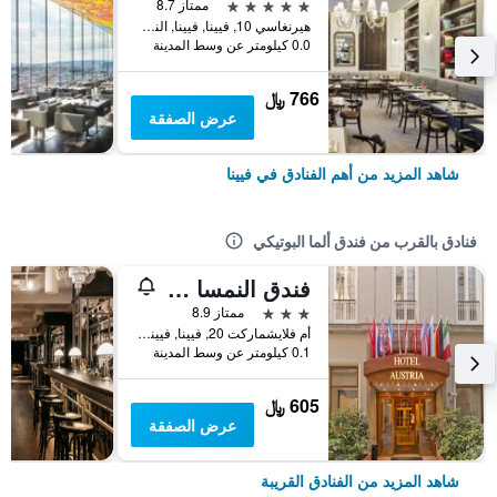
5 نجوم
ممتاز 8.7
هيرنغاسي 10, فيينا, فيينا, النمسا
0.0 كيلومتر عن وسط المدينة
766 ﷼
عرض الصفقة
شاهد المزيد من أهم الفنادق في فيينا
فنادق بالقرب من فندق ألما البوتيكي
فندق النمسا - فيينا
3 نجوم
ممتاز 8.9
أم فلايشماركت 20, فيينا, فيينا, النمسا
0.1 كيلومتر عن وسط المدينة
605 ﷼
عرض الصفقة
شاهد المزيد من الفنادق القريبة