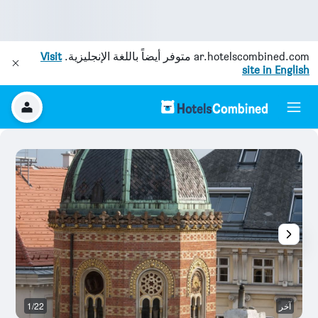
ar.hotelscombined.com
متوفر أيضاً باللغة الإنجليزية.
Visit
site in English
آخر
1/22
آخ