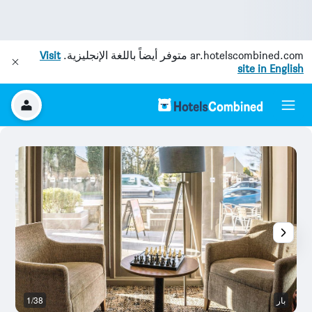
ar.hotelscombined.com
متوفر أيضاً باللغة الإنجليزية.
Visit
site in English
بار
1/38
م