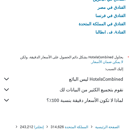
الفنادق في مصر
الفنادق في فرنسا
الفنادق في المملكة المتحدة
الفنادق في إيطاليا
الفنادق في تايلاند
*
يحاول HotelsCombined بشكل دائم الحصول على الأسعار الدقيقة، ولكن
لا يمكن ضمان الأسعار
.
إليك السبب:
HotelsCombined ليس البائع
نقوم بتجميع الكثير من البيانات لك
لماذا لا تكون الأسعار دقيقة بنسبة 100٪؟
الصفحة الرئيسية
المملكة المتحدة
314,626
إنجلترا
243,212