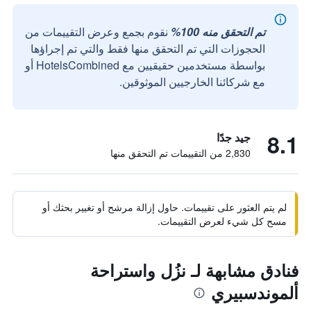
تم التحقق منه 100%
نقوم بجمع وعرض التقييمات من
الحجوزات التي تم التحقق منها فقط والتي تم إجراؤها
بواسطة مستخدمين حقيقيين مع HotelsCombined أو
مع شركائنا الخارجيين الموثوقين.
8.1
جيد جدًا
2,830 من التقييمات تم التحقق منها
لم يتم العثور على تقييمات. حاول إزالة مرشح أو تغيير بحثك أو
مسح كل شيء لعرض التقييمات.
فنادق مشابهة لـ نزُل واستراحة
ألموندسبيري