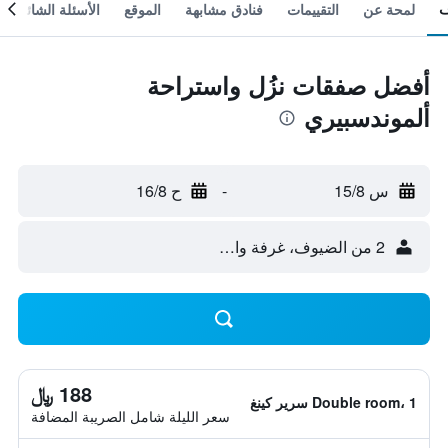
لمحة عن
التقييمات
فنادق مشابهة
الموقع
الأسئلة الشائعة
أفضل صفقات نزُل واستراحة
ألموندسبيري
س 15/8
-
ح 16/8
2 من الضيوف، غرفة واحدة
188 ﷼
Double room، 1 سرير كينغ
سعر الليلة شامل الصريبة المضافة