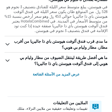
في هيوستن، يبلغ متوسط ​​سعر الليلة للفنادق بتصنيف 3 نجوم هو
528 ﷼. من المتوقع ظان يكون سعر الليلة في فندق ألوفت
هيوستن باي ذا جاليريا حوالي 453 ﷼ وهو سعر أرخص بنسبة 15%
من متوسط الأسعار في المدينة. في HotelsCombined يعتبر
فندق ألوفت هيوستن باي ذا جاليريا صفقة جيدة إذا كنت تود
الإقامة في فندق بتصنيف 3 نجوم في هيوستن.
ما مدى قرب فندق ألوفت هيوستن باي ذا جاليريا من أقرب
مطار، مطار وليام بي هوبي؟
ما هي أفضل طريقة لينتقل الضيوف من مطار وليام بي
هوبي إلى فندق ألوفت هيوستن باي ذا جاليريا؟
عرض المزيد من الأسئلة الشائعة
الملايين من التعليقات
تقييمات وتعليقات حقيقية من ملايين النزلاء، مثلك