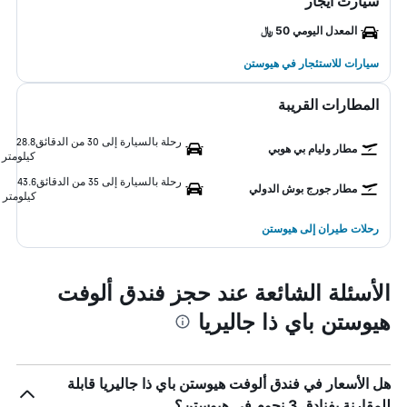
سيارت ايجار
المعدل اليومي 50 ﷼
سيارات للاستئجار في هيوستن
المطارات القريبة
رحلة بالسيارة إلى 30 من الدقائق
28.8
مطار وليام بي هوبي
كيلومتر
رحلة بالسيارة إلى 35 من الدقائق
43.6
مطار جورج بوش الدولي
كيلومتر
رحلات طيران إلى هيوستن
الأسئلة الشائعة عند حجز فندق ألوفت
هيوستن باي ذا جاليريا
هل الأسعار في فندق ألوفت هيوستن باي ذا جاليريا قابلة
للمقارنة بفنادق 3 نجوم في هيوستن؟