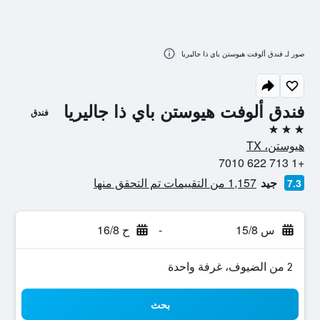
صور لـ فندق ألوفت هيوستن باي ذا جاليريا
فندق ألوفت هيوستن باي ذا جاليريا
فندق
3 نجوم
هيوستن، TX
+1 713 622 7010
جيد
1,157 من التقييمات تم التحقق منها
7.3
س 15/8
-
ح 16/8
2 من الضيوف، غرفة واحدة
بحث