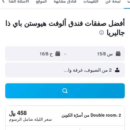
لمحة عن
التقييمات
فنادق مشابهة
الموقع
الأسئلة الشائعة
أفضل صفقات فندق ألوفت هيوستن باي ذا
جاليريا
س 15/8
-
ح 16/8
2 من الضيوف، غرفة واحدة
458 ﷼
Double room، 2 من أسرّة الكوين
سعر الليلة شامل الرسوم