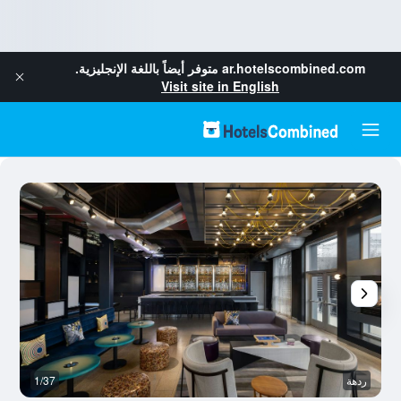
ar.hotelscombined.com
متوفر أيضاً باللغة الإنجليزية.
Visit site in English
ردهة
1/37
رد