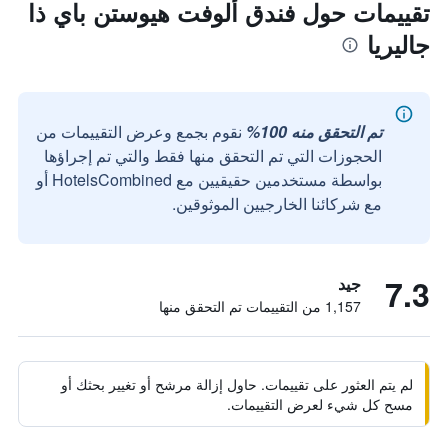
تقييمات حول فندق ألوفت هيوستن باي ذا
جاليريا
تم التحقق منه 100%
نقوم بجمع وعرض التقييمات من
الحجوزات التي تم التحقق منها فقط والتي تم إجراؤها
بواسطة مستخدمين حقيقيين مع HotelsCombined أو
مع شركائنا الخارجيين الموثوقين.
7.3
جيد
1,157 من التقييمات تم التحقق منها
لم يتم العثور على تقييمات. حاول إزالة مرشح أو تغيير بحثك أو
مسح كل شيء لعرض التقييمات.