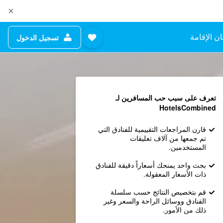
ن الإقامة
تسجيل الدخول
تعرف على سبب حب المسافرين لـ
HotelsCombined
قارن المراجعات التقييمية للفنادق التي
تم جمعها من آلاف تعليقات
المستخدمين.
بحث واحد يمنحك أسعاراً دقيقة للفنادق
ذات الأسعار المعقولة.
قم بتخصيص النتائج حسب سلسلة
الفنادق ووسائل الراحة والسعر وغير
ذلك من الأمور.