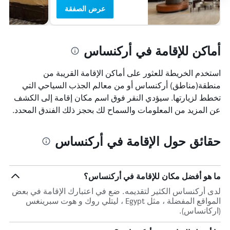
عرض الصفقة
أماكن للإقامة في أركنساس
استخدم الخريطة للعثور على أماكن الإقامة القريبة من
منطقة(مناطق) أركنساس أو من معالم الجذب السياحي التي
تخطط لزيارتها. سيؤدي النقر فوق اسم مكان إقامة إلى الكشف
عن المزيد من المعلومات والسماح لك بحجز ذلك الفندق المحدد.
حقائق حول الإقامة في أركنساس
ما هو أفضل مكان للإقامة في أركنساس؟
لدى أركنساس الكثير لتقديمه. ضع في اعتبارك الإقامة في بعض
المواقع المفضلة ، مثل Egypt ، ليتلي روك و هوت سبرينغس
(اركانساس).