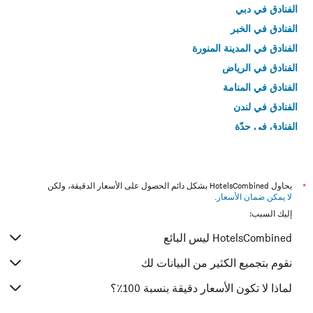
الفنادق في دبي
الفنادق في الخبر
الفنادق في المدينة المنورة
الفنادق في الرياض
الفنادق في المنامة
الفنادق في لندن
الفنادق في جدّة
الفنادق في القاهرة
*
يحاول HotelsCombined بشكل دائم الحصول على الأسعار الدقيقة، ولكن
لا يمكن ضمان الأسعار
.
إليك السبب:
HotelsCombined ليس البائع
نقوم بتجميع الكثير من البيانات لك
لماذا لا تكون الأسعار دقيقة بنسبة 100٪؟