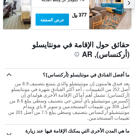
377 ﷼
عرض الصفقة
حقائق حول الإقامة في مونتايسلو
(أركنساس), AR
ما أفضل الفنادق في مونتايسلو (أركنساس)؟
يعد فندق هامبتون إن مونتيتشلو والذي يتمتع بتصنيف 8.9 من
أصل 252 من التقييمات ، أحد أكثر الفنادق شهرة في مونتايسلو
(أركنساس). تشمل أهم أماكن الإقامة الأخرى هوليداي إن
إكسبرس مونتيشيلو باي آيتش جي بتصنيف وسطي يبلغ 8.6 من
أصل 306 من تقييمات المستخدمين و سوبر 8 باي ويندام
مونتيتشيلو أركنساس بتصنيف وسطي يبلغ 7.5 من أصل 201 من
تقييمات المستخدمين.
ما هي المدن الأخرى التي يمكنك الإقامة فيها عند زيارة