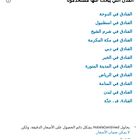
المدن التي يبحث عنها مستخدمونا
الفنادق في الدوحة
الفنادق في اسطنبول
الفنادق في شرم الشيخ
الفنادق في مكة المكرمة
الفنادق في دبي
الفنادق في الخبر
الفنادق في المدينة المنورة
الفنادق في الرياض
الفنادق في المنامة
الفنادق في لندن
الفنادق في جدّة
الفنادق في القاهرة
*
يحاول HotelsCombined بشكل دائم الحصول على الأسعار الدقيقة، ولكن
لا يمكن ضمان الأسعار
.