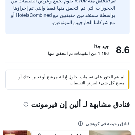
تم التحقق منه 100%
نقوم بجمع وعرض التقييمات من
الحجوزات التي تم التحقق منها فقط والتي تم إجراؤها
بواسطة مستخدمين حقيقيين مع HotelsCombined أو
مع شركائنا الخارجيين الموثوقين.
8.6
جيد جدًا
1,186 من التقييمات تم التحقق منها
لم يتم العثور على تقييمات. حاول إزالة مرشح أو تغيير بحثك أو
مسح كل شيء لعرض التقييمات.
فنادق مشابهة لـ ألين إن فيرمونت
فنادق رخيصة في كويتشي