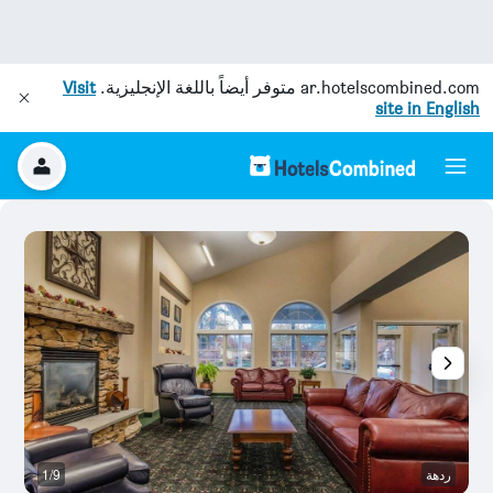
ar.hotelscombined.com
متوفر أيضاً باللغة الإنجليزية.
Visit
site in English
ردهة
1/9
م