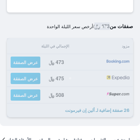
صفقات من
473 ﷼
/
أرخص سعر الليلة الواحدة
مزود
الإجمالي في الليلة
473 ﷼
عرض الصفقة
475 ﷼
عرض الصفقة
508 ﷼
عرض الصفقة
26 صفقة إضافية لـ ألين إن فيرمونت
لمحة عن
التقييمات
فنادق مشابهة
الموقع
الأسئلة الشائعة