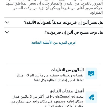
المرور بالقرب من الفندق والمطار حيث أن بعض المناطق تشهد
حركة مرور أعلى من غيرها ويمكن أن تزيد من وقت السفر
المتوقع.
هل يعتبر ألين إن فيرمونت صديقاً للحيوانات الأليفة؟
هل يوجد مسبح في ألين إن فيرمونت؟
عرض المزيد من الأسئلة الشائعة
الملايين من التعليقات
تقييمات وتعليقات حقيقية من ملايين النزلاء، مثلك
تمامًا. احجز إقامتك المثالية بكل ثقة!
أفضل صفقات الفنادق
يبحث HotelsCombined في أكثر من 3 ملايين فندق
ومكان إقامة ويجمعهم في مكان واحد حتى تتمكن من
مقارنة أماكن الإقامة المثالية.