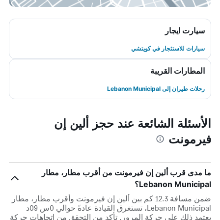
سيارت ايجار
سيارات للاستئجار في كويتشي
المطارات القريبة
رحلات طيران إلى Lebanon Municipal
الأسئلة الشائعة عند حجز ألين إن
فيرمونت
ما مدى قرب ألين إن فيرمونت من أقرب مطار، مطار
Lebanon Municipal؟
ضمن مسافة 12.3 كم بين ألين إن فيرمونت وأقرب مطار، مطار
Lebanon Municipal، تستغرق القيادة عادةً حوالي 0س 09د
يعتمد ذلك على حركة المرور. تأكد من التحقق من اتجاهات حركة