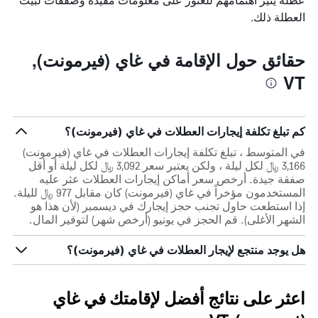
العطلة ذلك.
حقائق حول الإقامة في غاي (فيرمونت),
VT
كم تبلغ تكلفة إيجارات العطلات في غاي (فيرمونت)؟
في المتوسط ، تبلغ تكلفة إيجارات العطلات في غاي (فيرمونت)
3,166 ﷼ لكل ليلة ، ولكن يعتبر سعر 3,092 ﷼ لكل ليلة أو أقل
صفقة جيدة. أرخص سعر أماكن إيجارات العطلات عثر عليه
المستخدمون مؤخراً في غاي (فيرمونت) كان مقابل 977 ﷼ لليلة.
إذا استطعت حاول تجنب حجز إيجارك في ديسمبر (لأن هذا هو
الشهر الأغلى). قم الحجز في يونيو (أرخص شهر) لتوفير المال.
هل يوجد منتجع لإيجار العطلات في غاي (فيرمونت)؟
اعثر على نتائج أفضل لإقامتك في غاي