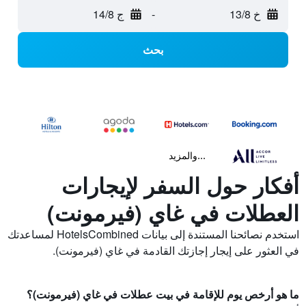
خ 13/8
-
ج 14/8
بحث
...والمزيد
أفكار حول السفر لإيجارات
العطلات في غاي (فيرمونت)
استخدم نصائحنا المستندة إلى بيانات HotelsCombined لمساعدتك
في العثور على إيجار إجازتك القادمة في غاي (فيرمونت).
ما هو أرخص يوم للإقامة في بيت عطلات في غاي (فيرمونت)؟