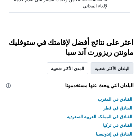
الإلغاء المجاني
اعثر على نتائج أفضل لإقامتك في ستوفليك
ماونتن ريزورت آند سبا
البلدان الأكثر شعبية
المدن الأكثر شعبية
البلدان التي يبحث عنها مستخدمونا
الفنادق في المغرب
الفنادق في قطر
الفنادق في المملكة العربية السعودية
الفنادق في تركيا
الفنادق في إندونيسيا