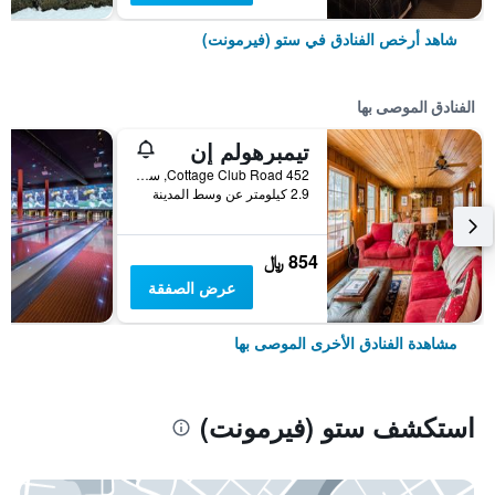
شاهد أرخص الفنادق في ستو (فيرمونت)
الفنادق الموصى بها
تيمبرهولم إن
452 Cottage Club Road, ستو (فيرمونت), VT, الولايات المتحدة الأميريكية
2.9 كيلومتر عن وسط المدينة
854 ﷼
عرض الصفقة
مشاهدة الفنادق الأخرى الموصى بها
استكشف ستو (فيرمونت)