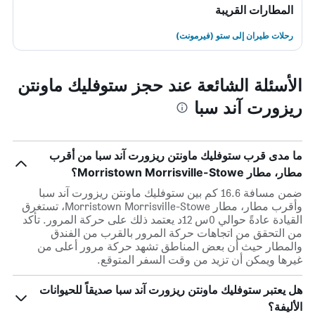
المطارات القريبة
رحلات طيران إلى ستو (فيرمونت)
الأسئلة الشائعة عند حجز ستوفليك ماونتن
ريزورت آند سبا
ما مدى قرب ستوفليك ماونتن ريزورت آند سبا من أقرب
مطار، مطار Morristown Morrisville-Stowe؟
ضمن مسافة 16.6 كم بين ستوفليك ماونتن ريزورت آند سبا
وأقرب مطار، مطار Morristown Morrisville-Stowe، تستغرق
القيادة عادةً حوالي 0س 12د يعتمد ذلك على حركة المرور. تأكد
من التحقق من اتجاهات حركة المرور بالقرب من الفندق
والمطار حيث أن بعض المناطق تشهد حركة مرور أعلى من
غيرها ويمكن أن تزيد من وقت السفر المتوقع.
هل يعتبر ستوفليك ماونتن ريزورت آند سبا صديقاً للحيوانات
الأليفة؟