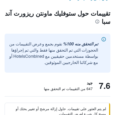
تقييمات حول ستوفليك ماونتن ريزورت آند
سبا
تم التحقق منه 100%
نقوم بجمع وعرض التقييمات من
الحجوزات التي تم التحقق منها فقط والتي تم إجراؤها
بواسطة مستخدمين حقيقيين مع HotelsCombined أو
مع شركائنا الخارجيين الموثوقين.
7.6
جيد
647 من التقييمات تم التحقق منها
لم يتم العثور على تقييمات. حاول إزالة مرشح أو تغيير بحثك أو
مسح كل شيء لعرض التقييمات.