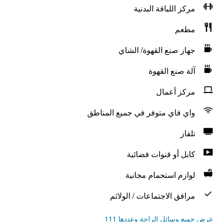
مركز اللياقة البدنية
مطعم
جهاز صنع القهوة/ الشاي
آلة صنع القهوة
مركز أعمال
واي فاي متوفر في جميع المناطق
تلفاز
كابل أو قنوات فضائية
لوازم استحمام مجانية
مرافق الاجتماعات / الولائم
عرض جميع وسائل الراحة وعددها 111