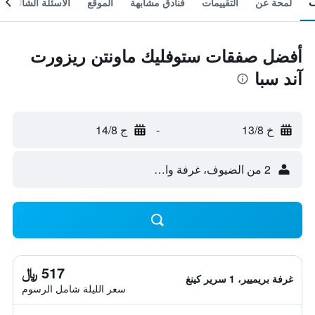
لمحة عن
التقييمات
فنادق مشابهة
الموقع
الأسئلة الشائعة
أفضل صفقات ستوفليك ماونتن ريزورت
آند سبا
خ 13/8
-
ج 14/8
2 من الضيوف، غرفة واحدة
517 ﷼
غرفة بريميير، 1 سرير كينغ
سعر الليلة شامل الرسوم