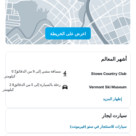
اعرض على الخريطة
أشهر المعالم
مسافة مشي إلى 9 من الدقائق
0.7
Stowe Country Club
كيلومتر
رحلة بالسيارة إلى 5 من الدقائق
2.9
Vermont Ski Museum
كيلومتر
إظهار المزيد
سيارت ايجار
سيارات للاستئجار في ستو (فيرمونت)