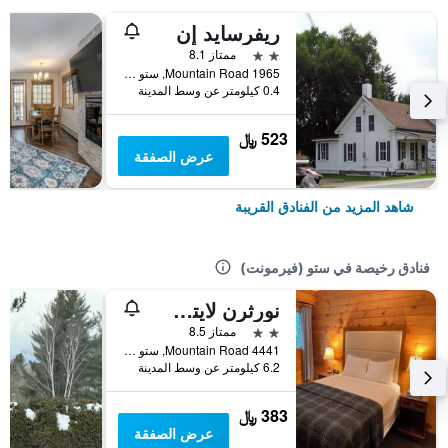
ريفرسايد إن
2 نجمتين
ممتاز 8.1
1965 Mountain Road, ستو (فيرمونت), VT, الولايات المتحدة الأميريكية
0.4 كيلومتر عن وسط المدينة
523 ﷼
عرض الصفقة
شاهد المزيد من الفنادق القريبة
فنادق رخيصة في ستو (فيرمونت)
نورثرن لايتس لودج
2 نجمتين
ممتاز 8.5
4441 Mountain Road, ستو (فيرمونت), VT, الولايات المتحدة الأميريكية
6.2 كيلومتر عن وسط المدينة
383 ﷼
عرض الصفقة