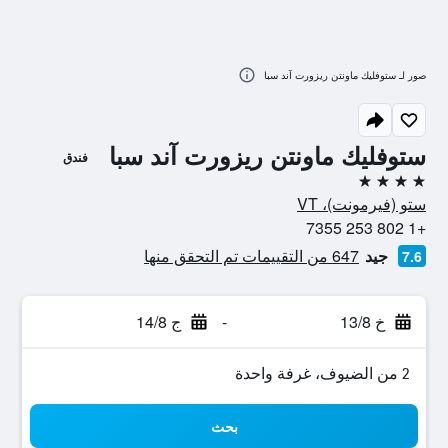
صور لـ ستوفليك ماونتن ريزورت آند سبا
ستوفليك ماونتن ريزورت آند سبا
فندق
4 نجوم
ستو (فيرمونت)، VT
+1 802 253 7355
جيد
647 من التقييمات تم التحقق منها
7.6
خ 13/8
-
ج 14/8
2 من الضيوف، غرفة واحدة
بحث