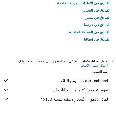
الفنادق في الامارات العربية المتحدة
الفنادق في البحرين
الفنادق في مصر
الفنادق في فرنسا
الفنادق في المملكة المتحدة
الفنادق في إيطاليا
الفنادق في تايلاند
*
يحاول HotelsCombined بشكل دائم الحصول على الأسعار الدقيقة، ولكن
لا يمكن ضمان الأسعار
.
إليك السبب:
HotelsCombined ليس البائع
نقوم بتجميع الكثير من البيانات لك
لماذا لا تكون الأسعار دقيقة بنسبة 100٪؟