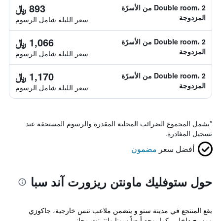
893 ﷼
Double room، 2 من الأسرّة
المزدوجة
سعر الليلة شامل الرسوم
1,066 ﷼
Double room، 2 من الأسرّة
المزدوجة
سعر الليلة شامل الرسوم
1,170 ﷼
Double room، 2 من الأسرّة
المزدوجة
سعر الليلة شامل الرسوم
*
يشمل المجموع الضرائب المحلية المقدرة والرسوم المستحقة عند
تسجيل المغادرة.
أفضل سعر
مضمون
حول ستوفليك ماونتن ريزورت آند سبا
يقع المنتجع في مدينة ستو و يتضمن ملاعب تنس خارجية، جاكوزي
ومسبح داخلي. كما يوجد أيضاً سونا وإنترنت مجاني.