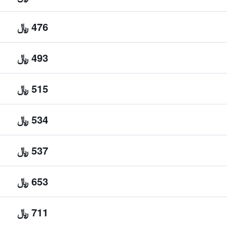
476 ﷼
493 ﷼
515 ﷼
534 ﷼
537 ﷼
653 ﷼
711 ﷼