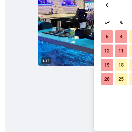
ج
س
5
4
12
11
1/17
بار
19
18
26
25