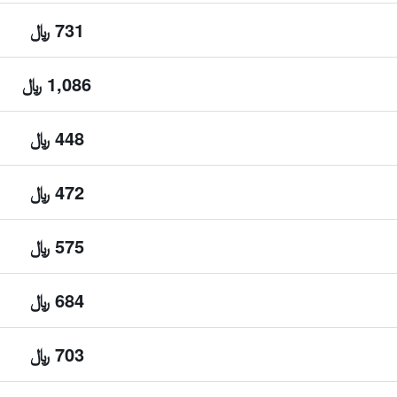
731 ﷼
1,086 ﷼
448 ﷼
472 ﷼
575 ﷼
684 ﷼
703 ﷼