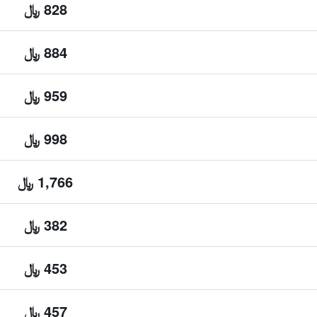
828 ﷼
884 ﷼
959 ﷼
998 ﷼
1,766 ﷼
382 ﷼
453 ﷼
457 ﷼