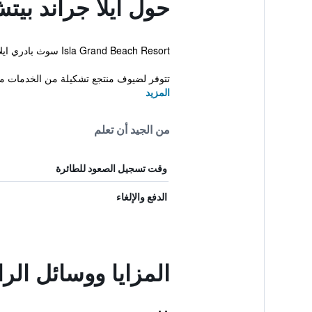
حول آيلا جراند بي
Isla Grand Beach Resort سوث بادري ايلاند. ويوجد أيضاً مركز للياقة البدنية بالإضافة إلى جاكوزي، نادي أطفال ومسبح خارجي.
تتوفر لضيوف منتجع تشكيلة من الخدمات من 
المزيد
من الجيد أن تعلم
وقت تسجيل الصعود للطائرة
الدفع والإلغاء
المزايا ووسائل الر