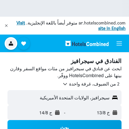
ar.hotelscombined.com
متوفر أيضاً باللغة الإنجليزية.
Visit
site in English
الفنادق في سيجرافيز
ابحث عن فنادق في سيجرافيز من مئات مواقع السفر وقارن
بينها على HotelsCombined ووفّر.
2 من الضيوف، غرفة واحدة
سيجرافيز، الولايات المتحدة الأميريكية
خ 13/8
-
ج 14/8
بحث