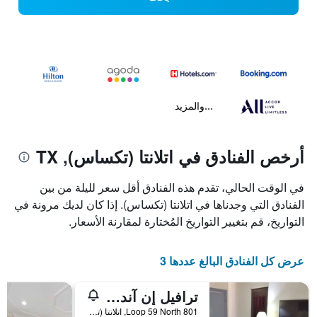
...والمزيد
أرخص الفنادق في اتلانتا (تكساس), TX
في الوقت الحالي، تقدم هذه الفنادق أقل سعر لليلة من بين
الفنادق التي وجدناها في اتلانتا (تكساس). إذا كان لديك مرونة في
التواريخ، قم بتغيير التواريخ المُختارة لمقارنة الأسعار.
عرض كل الفنادق البالغ عددها 3
ترافيل إن آند سويتس
801 Loop 59 North, اتلانتا (تكساس), TX, الولايات المتحدة الأميريكية