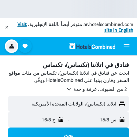
ar.hotelscombined.com
متوفر أيضاً باللغة الإنجليزية.
Visit
site in English
فنادق في اتلانتا (تكساس)، تكساس
ابحث عن فنادق في اتلانتا (تكساس)، تكساس من مئات مواقع
السفر وقارن بينها على HotelsCombined ووفّر.
2 من الضيوف، غرفة واحدة
اتلانتا (تكساس)، الولايات المتحدة الأميريكية
س 15/8
-
ح 16/8
بحث