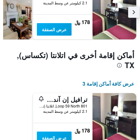
2.1 كيلومتر عن وسط المدينة
178 ﷼
عرض الصفقة
أماكن إقامة أخرى في اتلانتا (تكساس),
TX
عرض كافة أماكن إقامة 3
ترافيل إن آند سويتس
801 Loop 59 North, اتلانتا (تكساس), TX, الولايات المتحدة الأميريكية
2.1 كيلومتر عن وسط المدينة
178 ﷼
عرض الصفقة