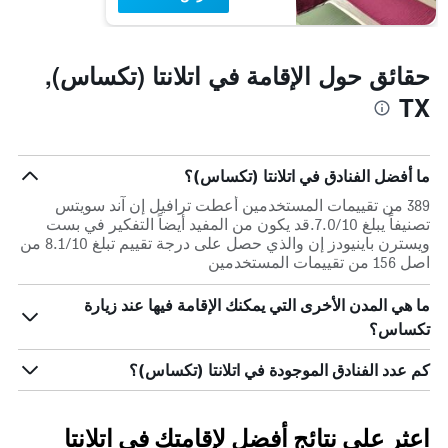
حقائق حول الإقامة في اتلانتا (تكساس),
TX
ما أفضل الفنادق في اتلانتا (تكساس)؟
389 من تقييمات المستخدمين أعطت ترافيل إن آند سويتس
تصنيفاً يبلغ 7.0/10.قد يكون من المفيد أيضاً التفكير في بست
ويسترن باينيودز إن والذي حصل على درجة تقييم تبلغ 8.1/10 من
اصل 156 من تقييمات المستخدمين
ما هي المدن الأخرى التي يمكنك الإقامة فيها عند زيارة
تكساس؟
كم عدد الفنادق الموجودة في اتلانتا (تكساس)؟
اعثر على نتائج أفضل لإقامتك في اتلانتا