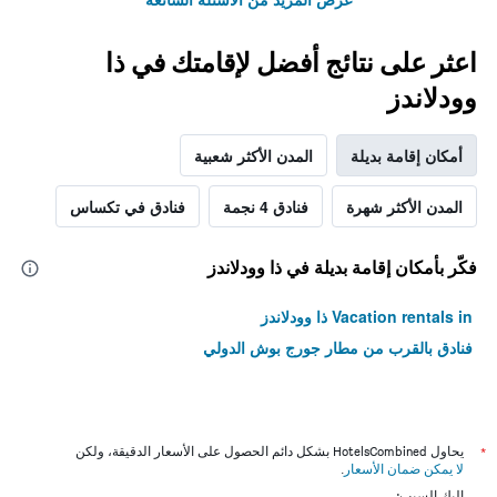
اعثر على نتائج أفضل لإقامتك في ذا
وودلاندز
أمكان إقامة بديلة
المدن الأكثر شعبية
المدن الأكثر شهرة
فنادق 4 نجمة
فنادق في تكساس
فكّر بأمكان إقامة بديلة في ذا وودلاندز
Vacation rentals in ذا وودلاندز
فنادق بالقرب من مطار جورج بوش الدولي
*
يحاول HotelsCombined بشكل دائم الحصول على الأسعار الدقيقة، ولكن
لا يمكن ضمان الأسعار
.
إليك السبب: