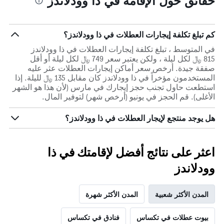
حقائق حول الإقامة في ذا وودلاندز
كم تبلغ تكلفة إيجارات العطلات في ذا وودلاندز؟
في المتوسط ، تبلغ تكلفة إيجارات العطلات في ذا وودلاندز
815 ﷼ لكل ليلة ، ولكن يعتبر سعر 749 ﷼ لكل ليلة أو أقل
صفقة جيدة. أرخص سعر أماكن إيجارات العطلات عثر عليه
المستخدمون مؤخراً في ذا وودلاندز كان مقابل 135 ﷼ لليلة. إذا
استطعت حاول تجنب حجز إيجارك في مارس (لأن هذا هو الشهر
الأغلى). قم الحجز في يونيو (أرخص شهر) لتوفير المال.
هل يوجد منتجع لإيجار العطلات في ذا وودلاندز؟
اعثر على نتائج أفضل لإقامتك في ذا
وودلاندز
المدن الأكثر شعبية
المدن الأكثر شهرة
بيوت عطلات في تكساس
فنادق في تكساس