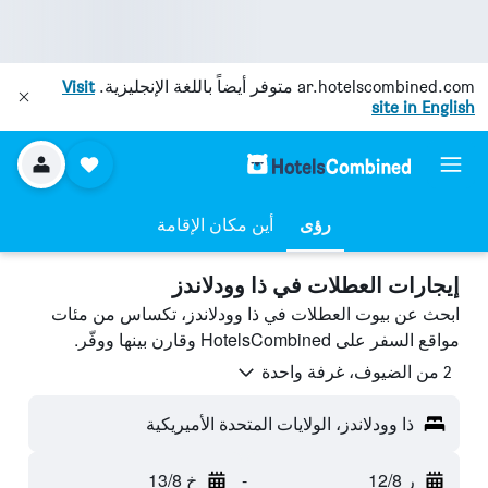
ar.hotelscombined.com
متوفر أيضاً باللغة الإنجليزية.
Visit
site in English
رؤى
أين مكان الإقامة
إيجارات العطلات في ذا وودلاندز
ابحث عن بيوت العطلات في ذا وودلاندز، تكساس من مئات
مواقع السفر على HotelsCombined وقارن بينها ووفّر.
2 من الضيوف، غرفة واحدة
ذا وودلاندز، الولايات المتحدة الأميريكية
ر 12/8
-
خ 13/8