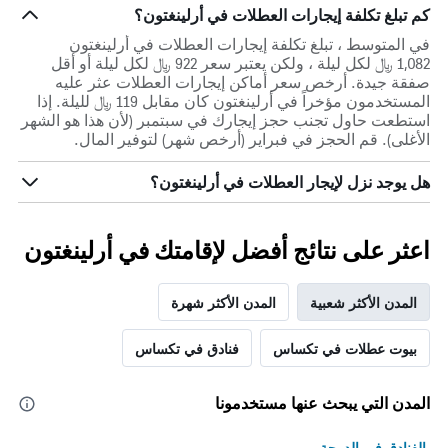
كم تبلغ تكلفة إيجارات العطلات في أرلينغتون؟
في المتوسط ، تبلغ تكلفة إيجارات العطلات في أرلينغتون
1,082 ﷼ لكل ليلة ، ولكن يعتبر سعر 922 ﷼ لكل ليلة أو أقل
صفقة جيدة. أرخص سعر أماكن إيجارات العطلات عثر عليه
المستخدمون مؤخراً في أرلينغتون كان مقابل 119 ﷼ لليلة. إذا
استطعت حاول تجنب حجز إيجارك في سبتمبر (لأن هذا هو الشهر
الأغلى). قم الحجز في فبراير (أرخص شهر) لتوفير المال.
هل يوجد نزل لإيجار العطلات في أرلينغتون؟
اعثر على نتائج أفضل لإقامتك في أرلينغتون
المدن الأكثر شعبية
المدن الأكثر شهرة
بيوت عطلات في تكساس
فنادق في تكساس
المدن التي يبحث عنها مستخدمونا
الفنادق في الدوحة