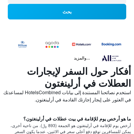
بحث
...والمزيد
أفكار حول السفر لإيجارات
العطلات في أرلينغتون
استخدم نصائحنا المستندة إلى بيانات HotelsCombined لمساعدتك
في العثور على إيجار إجازتك القادمة في أرلينغتون.
ما هو أرخص يوم للإقامة في بيت عطلات في أرلينغتون؟
أرخص يوم للإقامة في أرلينغتون هو الجمعة (893 ﷼). من ناحية أخرى،
يمكن للمسافرين توقع دفع أعلى سعر في الاثنين، عندما يكون السعر