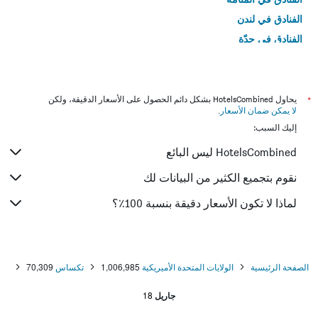
الفنادق في لندن
الفنادق في جدّة
الفنادق في القاهرة
*
يحاول HotelsCombined بشكل دائم الحصول على الأسعار الدقيقة، ولكن
لا يمكن ضمان الأسعار
.
إليك السبب:
HotelsCombined ليس البائع
نقوم بتجميع الكثير من البيانات لك
لماذا لا تكون الأسعار دقيقة بنسبة 100٪؟
الصفحة الرئيسية
الولايات المتحدة الأميريكية
1,006,985
تكساس
70,309
جاريل
18