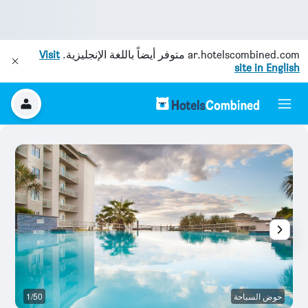
ar.hotelscombined.com
متوفر أيضاً باللغة الإنجليزية.
Visit
site in English
حوض السباحة
1/50
ح