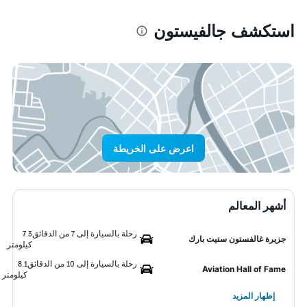
استكشف جالفيستون
اعرض على الخريطة
أشهر المعالم
رحلة بالسيارة إلى 7 من الدقائق
7.3
جزيرة غالفستون ستيت بارك
كيلومتر
رحلة بالسيارة إلى 10 من الدقائق
8.1
Aviation Hall of Fame
كيلومتر
إظهار المزيد