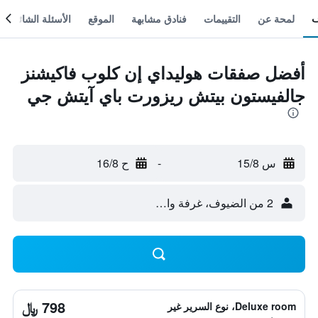
لمحة عن
التقييمات
فنادق مشابهة
الموقع
الأسئلة الشائعة
أفضل صفقات هوليداي إن كلوب فاكيشنز
جالفيستون بيتش ريزورت باي آيتش جي
س 15/8
-
ح 16/8
2 من الضيوف، غرفة واحدة
798 ﷼
Deluxe room، نوع السرير غير