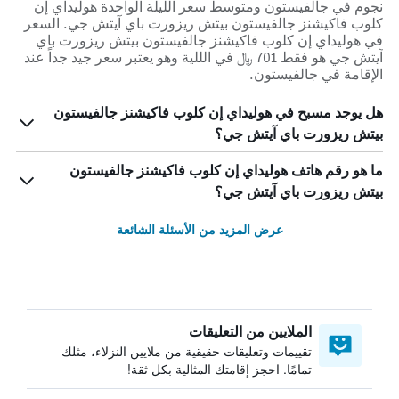
نجوم في جالفيستون ومتوسط ​​سعر الليلة الواحدة هوليداي إن
كلوب فاكيشنز جالفيستون بيتش ريزورت باي آيتش جي. السعر
في هوليداي إن كلوب فاكيشنز جالفيستون بيتش ريزورت باي
آيتش جي هو فقط 701 ﷼ في الللية وهو يعتبر سعر جيد جداً عند
الإقامة في جالفيستون.
هل يوجد مسبح في هوليداي إن كلوب فاكيشنز جالفيستون
بيتش ريزورت باي آيتش جي؟
ما هو رقم هاتف هوليداي إن كلوب فاكيشنز جالفيستون
بيتش ريزورت باي آيتش جي؟
عرض المزيد من الأسئلة الشائعة
الملايين من التعليقات
تقييمات وتعليقات حقيقية من ملايين النزلاء، مثلك
تمامًا. احجز إقامتك المثالية بكل ثقة!