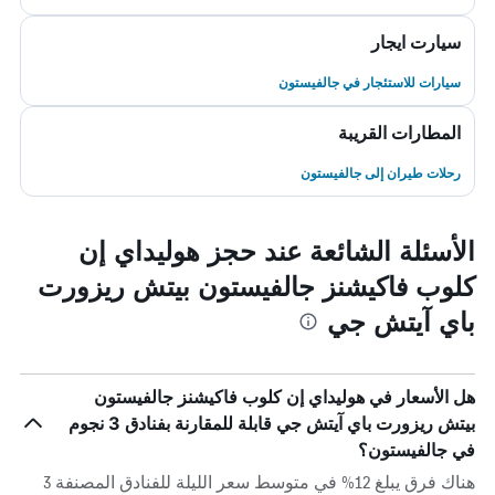
سيارت ايجار
سيارات للاستئجار في جالفيستون
المطارات القريبة
رحلات طيران إلى جالفيستون
الأسئلة الشائعة عند حجز هوليداي إن
كلوب فاكيشنز جالفيستون بيتش ريزورت
باي آيتش جي
هل الأسعار في هوليداي إن كلوب فاكيشنز جالفيستون
بيتش ريزورت باي آيتش جي قابلة للمقارنة بفنادق 3 نجوم
في جالفيستون؟
هناك فرق يبلغ 12% في متوسط ​​سعر الليلة للفنادق المصنفة 3