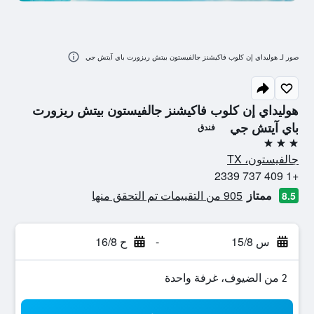
صور لـ هوليداي إن كلوب فاكيشنز جالفيستون بيتش ريزورت باي آيتش جي
هوليداي إن كلوب فاكيشنز جالفيستون بيتش ريزورت
باي آيتش جي
فندق
3 نجوم
جالفيستون، TX
+1 409 737 2339
ممتاز
905 من التقييمات تم التحقق منها
8.5
س 15/8
-
ح 16/8
2 من الضيوف، غرفة واحدة