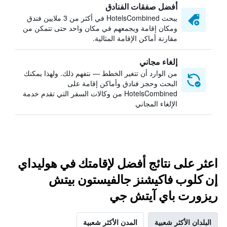
أفضل صفقات الفنادق
يبحث HotelsCombined في أكثر من 3 ملايين فندق
ومكان إقامة ويجمعهم في مكان واحد حتى تتمكن من
مقارنة أماكن الإقامة المثالية.
إلغاء مجاني
من الوارد أن تتغير الخطط — نتفهم ذلك. ولهذا يمكنك
البحث وحجز فنادق وأماكن إقامة على
HotelsCombined من وكالات السفر التي تقدم خدمة
الإلغاء المجاني
اعثر على نتائج أفضل لإقامتك في هوليداي
إن كلوب فاكيشنز جالفيستون بيتش
ريزورت باي آيتش جي
البلدان الأكثر شعبية
المدن الأكثر شعبية