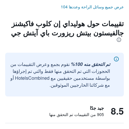
عرض جميع وسائل الراحة وعددها 104
تقييمات حول هوليداي إن كلوب فاكيشنز
جالفيستون بيتش ريزورت باي آيتش جي
تم التحقق منه 100%
نقوم بجمع وعرض التقييمات من
الحجوزات التي تم التحقق منها فقط والتي تم إجراؤها
بواسطة مستخدمين حقيقيين مع HotelsCombined أو
مع شركائنا الخارجيين الموثوقين.
8.5
جيد جدًا
905 من التقييمات تم التحقق منها