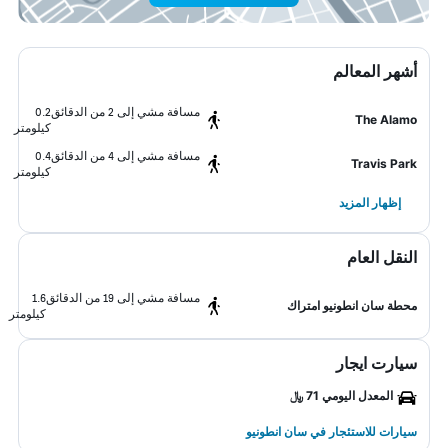
أشهر المعالم
مسافة مشي إلى 2 من الدقائق
0.2
The Alamo
كيلومتر
مسافة مشي إلى 4 من الدقائق
0.4
Travis Park
كيلومتر
إظهار المزيد
النقل العام
مسافة مشي إلى 19 من الدقائق
1.6
محطة سان انطونيو امتراك
كيلومتر
سيارت ايجار
المعدل اليومي 71 ﷼
سيارات للاستئجار في سان انطونيو