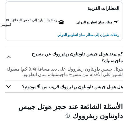
المطارات القريبة
رحلة بالسيارة إلى 22 من الدقائق
19.5
مطار سان انطونيو الدولي
كيلومتر
رحلات طيران إلى مطار سان انطونيو الدولي
كم يبعد هوتل جيبس داونتاون ريفرووك عن مسرح
ماجيستيك؟
هوتل جيبس داونتاون ريفرووك على بعد مسافة (0.4 كم) معقولة
للسير على الأقدام من مسرح ماجيستيك، سان انطونيو.
هل هوتل جيبس داونتاون ريفرووك قريب من ألامودوم؟
الأسئلة الشائعة عند حجز هوتل جيبس
داونتاون ريفرووك