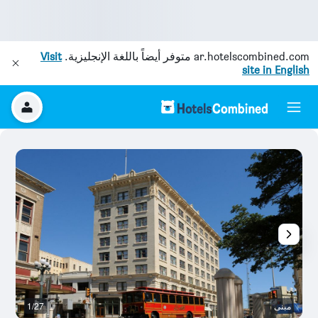
ar.hotelscombined.com
متوفر أيضاً باللغة الإنجليزية.
Visit
site in English
مبنى
1/27
غر