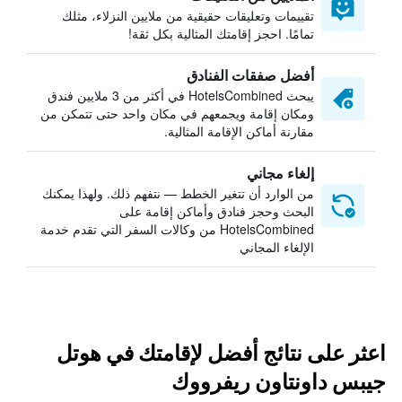
تقييمات وتعليقات حقيقية من ملايين النزلاء، مثلك
تمامًا. احجز إقامتك المثالية بكل ثقة!
أفضل صفقات الفنادق
يبحث HotelsCombined في أكثر من 3 ملايين فندق
ومكان إقامة ويجمعهم في مكان واحد حتى تتمكن من
مقارنة أماكن الإقامة المثالية.
إلغاء مجاني
من الوارد أن تتغير الخطط — نتفهم ذلك. ولهذا يمكنك
البحث وحجز فنادق وأماكن إقامة على
HotelsCombined من وكالات السفر التي تقدم خدمة
الإلغاء المجاني
اعثر على نتائج أفضل لإقامتك في هوتل
جيبس داونتاون ريفرووك