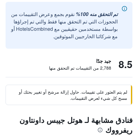
تم التحقق منه 100%
نقوم بجمع وعرض التقييمات من
الحجوزات التي تم التحقق منها فقط والتي تم إجراؤها
بواسطة مستخدمين حقيقيين مع HotelsCombined أو
مع شركائنا الخارجيين الموثوقين.
8.5
جيد جدًا
2,788 من التقييمات تم التحقق منها
لم يتم العثور على تقييمات. حاول إزالة مرشح أو تغيير بحثك أو
مسح كل شيء لعرض التقييمات.
فنادق مشابهة لـ هوتل جيبس داونتاون
ريفرووك