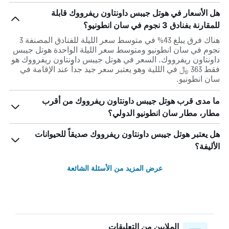
هل الأسعار في هوتل جيبس داونتاون ريفرووك قابلة
للمقارنة بفنادق 3 نجوم في سان انطونيو؟
هناك فرق يبلغ 43% في متوسط ​​سعر الليلة للفنادق المصنفة 3
نجوم في سان انطونيو ومتوسط ​​سعر الليلة الواحدة هوتل جيبس
داونتاون ريفرووك. السعر في هوتل جيبس داونتاون ريفرووك هو
فقط 363 ﷼ في الللية وهو يعتبر سعر جيد جداً عند الإقامة في
سان انطونيو.
ما مدى قرب هوتل جيبس داونتاون ريفرووك من أقرب
مطار، مطار سان انطونيو الدولي؟
هل يعتبر هوتل جيبس داونتاون ريفرووك صديقاً للحيوانات
الأليفة؟
عرض المزيد من الأسئلة الشائعة
الملايين من التعليقات