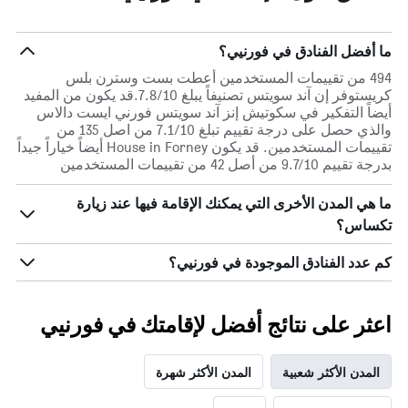
ما أفضل الفنادق في فورنيي؟
494 من تقييمات المستخدمين أعطت بست وسترن بلس
كريستوفر إن آند سويتس تصنيفاً يبلغ 7.8/10.قد يكون من المفيد
أيضاً التفكير في سكوتيش إنز آند سويتس فورني ايست دالاس
والذي حصل على درجة تقييم تبلغ 7.1/10 من اصل 135 من
تقييمات المستخدمين. قد يكون House in Forney أيضاً خياراً جيداً
بدرجة تقييم 9.7/10 من أصل 42 من تقييمات المستخدمين
ما هي المدن الأخرى التي يمكنك الإقامة فيها عند زيارة
تكساس؟
كم عدد الفنادق الموجودة في فورنيي؟
اعثر على نتائج أفضل لإقامتك في فورنيي
المدن الأكثر شعبية
المدن الأكثر شهرة