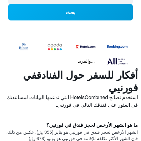
بحث
...والمزيد
أفكار للسفر حول الفنادقفي
فورنيي
استخدم نصائح HotelsCombined التي تدعمها البيانات لمساعدتك
في العثور على فندقك التالي في فورنيي.
ما هو الشهر الأرخص لحجز فندق في فورنيي؟
الشهر الأرخص لحجز فندق في فورنيي هو يناير (355 ﷼). عكس من ذلك،
فإن الشهر الأكثر تكلفة للإقامة في فورنيي هو يونيو (678 ﷼).