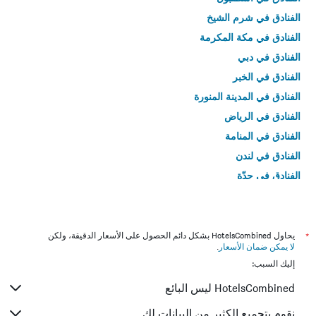
الفنادق في شرم الشيخ
الفنادق في مكة المكرمة
الفنادق في دبي
الفنادق في الخبر
الفنادق في المدينة المنورة
الفنادق في الرياض
الفنادق في المنامة
الفنادق في لندن
الفنادق في جدّة
الفنادق في القاهرة
*
يحاول HotelsCombined بشكل دائم الحصول على الأسعار الدقيقة، ولكن
لا يمكن ضمان الأسعار
.
إليك السبب:
HotelsCombined ليس البائع
نقوم بتجميع الكثير من البيانات لك