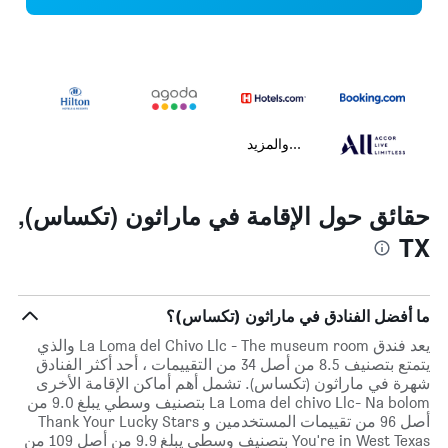
...والمزيد
حقائق حول الإقامة في ماراثون (تكساس),
TX
ما أفضل الفنادق في ماراثون (تكساس)؟
يعد فندق La Loma del Chivo Llc - The museum room والذي
يتمتع بتصنيف 8.5 من أصل 34 من التقييمات ، أحد أكثر الفنادق
شهرة في ماراثون (تكساس). تشمل أهم أماكن الإقامة الأخرى
La Loma del chivo Llc- Na bolom بتصنيف وسطي يبلغ 9.0 من
أصل 96 من تقييمات المستخدمين و Thank Your Lucky Stars
You're in West Texas بتصنيف وسطي يبلغ 9.9 من أصل 109 من