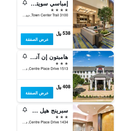
إمباسي سويتس باي هيلتون دينتون كونفينشن سنتر
4 نجوم
3100 Town Center Trail, دينتون, TX, الولايات المتحدة الأميريكية
538 ﷼
عرض الصفقة
هامبتون إن آند سويتس دنتون
3 نجوم
1513 Centre Place Drive, دينتون, TX, الولايات المتحدة الأميريكية
408 ﷼
عرض الصفقة
سبرينج هيل سويتس باي ماريوت دينتون
3 نجوم
1434 Centre Place Drive, دينتون, TX, الولايات المتحدة الأميريكية