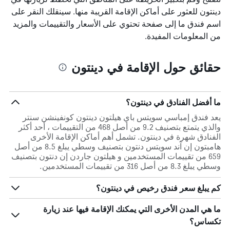
دينتون للعثور على أماكن الإقامة القريبة منها. سينقلك النقر على
اسم فندق ما إلى صفحة تحتوي على الأسعار والتقييمات والمزيد
من المعلومات المفيدة.
حقائق حول الإقامة في دينتون
ما أفضل الفنادق في دينتون؟
يعد فندق إمباسي سويتس باي هيلتون دينتون كونفينشن سنتر
والذي يتمتع بتصنيف 9.2 من أصل 468 من التقييمات ، أحد أكثر
الفنادق شهرة في دينتون. تشمل أهم أماكن الإقامة الأخرى
هامبتون إن آند سويتس دنتون بتصنيف وسطي يبلغ 8.5 من أصل
659 من تقييمات المستخدمين و هيلتون جاردن إن دنتون بتصنيف
وسطي يبلغ 8.3 من أصل 316 من تقييمات المستخدمين.
كم يبلغ سعر فندق رخيص في دينتون؟
ما هي المدن الأخرى التي يمكنك الإقامة فيها عند زيارة
تكساس؟