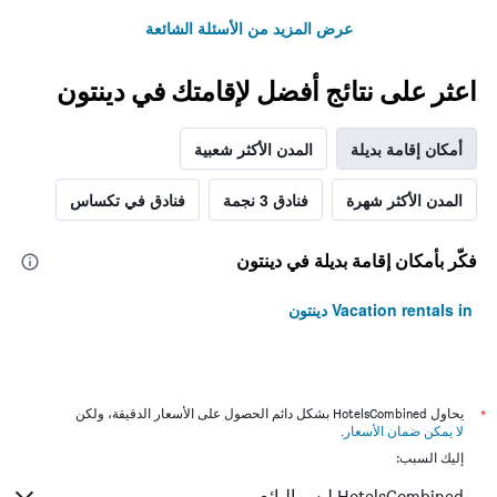
عرض المزيد من الأسئلة الشائعة
اعثر على نتائج أفضل لإقامتك في دينتون
أمكان إقامة بديلة
المدن الأكثر شعبية
المدن الأكثر شهرة
فنادق 3 نجمة
فنادق في تكساس
فكّر بأمكان إقامة بديلة في دينتون
Vacation rentals in دينتون
*
يحاول HotelsCombined بشكل دائم الحصول على الأسعار الدقيقة، ولكن
لا يمكن ضمان الأسعار
.
إليك السبب:
HotelsCombined ليس البائع