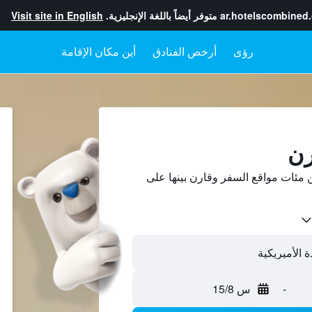
ar.hotelscombined
متوفر أيضاً باللغة الإنجليزية.
Visit site in English
رؤى
أرخص الفنادق
أين مكان الإقامة
رن
مئات مواقع السفر وقارن بينها على
-
س 15/8