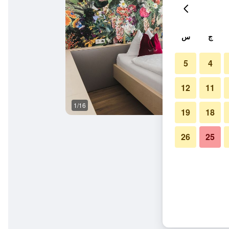
ج
س
5
4
12
11
1/16
آخر
19
18
26
25