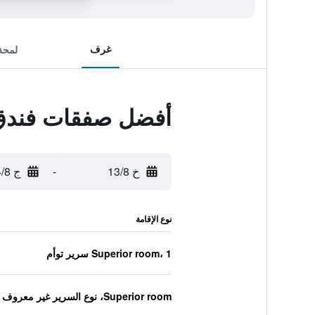
غرف
لمحة
أفضل صفقات فندق 
خ 13/8
-
ج 14/8
نوع الإقامة
Superior room، 1 سرير توأم
Superior room، نوع السرير غير معروف