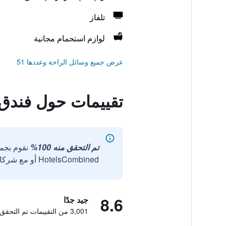
تلفاز
لوازم استحمام مجانية
عرض جميع وسائل الراحة وعددها 51
تقييمات حول فندق 
تم التحقق منه 100%
نقوم بجم
HotelsCombined أو مع شركائنا الخارجيين الموثوقين.
8.6
جيد جدًا
3,001 من التقييمات تم التحقق منها