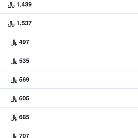
1,439 ﷼
1,537 ﷼
497 ﷼
535 ﷼
569 ﷼
605 ﷼
685 ﷼
707 ﷼