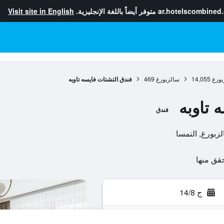
ar.hotelscombined
متوفر أيضاً باللغة الإنجليزية.
Visit site in English
بورغ
14,055
سالزبورغ
469
فندق التشتات فايسه تاوبه
 تاوبه
فندق
ج 14/8