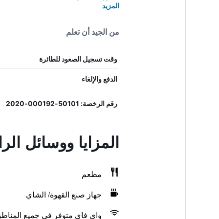
المزيد
من الجيد أن تعلم
وقت تسجيل الصعود للطائرة
الدفع والإلغاء
رقم الرخصة: 50101-000192-2020
المزايا ووسائل الر
مطعم
جهاز صنع القهوة/ الشاي
واي فاي متوفر في جميع المناط