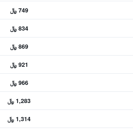
749 ﷼
834 ﷼
869 ﷼
921 ﷼
966 ﷼
1,283 ﷼
1,314 ﷼