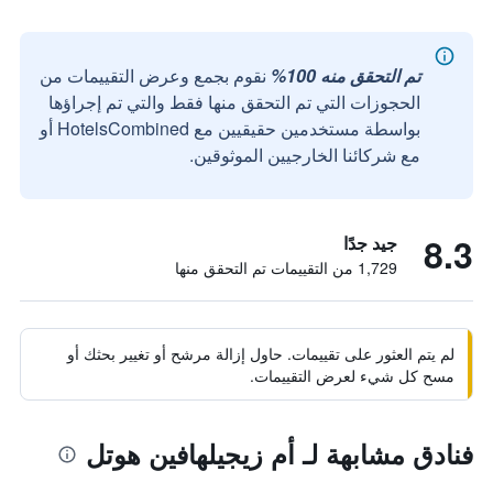
تم التحقق منه 100%
نقوم بجمع وعرض التقييمات من
الحجوزات التي تم التحقق منها فقط والتي تم إجراؤها
بواسطة مستخدمين حقيقيين مع HotelsCombined أو
مع شركائنا الخارجيين الموثوقين.
8.3
جيد جدًا
1,729 من التقييمات تم التحقق منها
لم يتم العثور على تقييمات. حاول إزالة مرشح أو تغيير بحثك أو
مسح كل شيء لعرض التقييمات.
فنادق مشابهة لـ أم زيجيلهافين هوتل