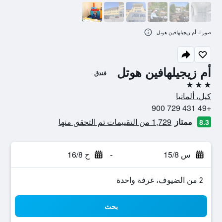
صور لـ أم زيجيلهافين هوتل
أم زيجيلهافين هوتل
فندق
3 نجوم
كيل، ألمانيا
+49 431 729 900
ممتاز
1,729 من التقييمات تم التحقق منها
8.3
س 15/8
-
ح 16/8
2 من الضيوف، غرفة واحدة
بحث