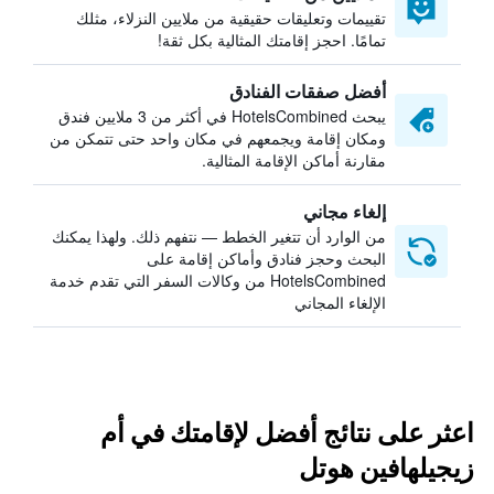
تقييمات وتعليقات حقيقية من ملايين النزلاء، مثلك
تمامًا. احجز إقامتك المثالية بكل ثقة!
أفضل صفقات الفنادق
يبحث HotelsCombined في أكثر من 3 ملايين فندق
ومكان إقامة ويجمعهم في مكان واحد حتى تتمكن من
مقارنة أماكن الإقامة المثالية.
إلغاء مجاني
من الوارد أن تتغير الخطط — نتفهم ذلك. ولهذا يمكنك
البحث وحجز فنادق وأماكن إقامة على
HotelsCombined من وكالات السفر التي تقدم خدمة
الإلغاء المجاني
اعثر على نتائج أفضل لإقامتك في أم
زيجيلهافين هوتل