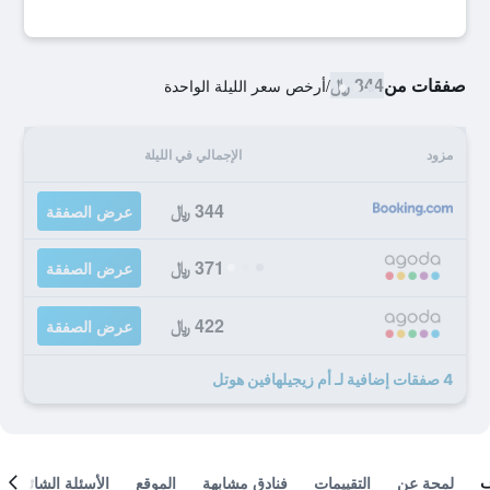
صفقات من
344 ﷼
/
أرخص سعر الليلة الواحدة
مزود
الإجمالي في الليلة
344 ﷼
عرض الصفقة
371 ﷼
عرض الصفقة
422 ﷼
عرض الصفقة
4 صفقات إضافية لـ أم زيجيلهافين هوتل
لمحة عن
التقييمات
فنادق مشابهة
الموقع
الأسئلة الشائعة