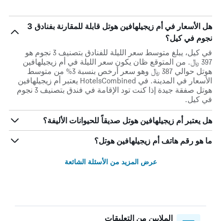
هل الأسعار في أم زيجيلهافين هوتل قابلة للمقارنة بفنادق 3
نجوم في كيل؟
في كيل، يبلغ متوسط ​​سعر الليلة للفنادق بتصنيف 3 نجوم هو
397 ﷼. من المتوقع ظان يكون سعر الليلة في أم زيجيلهافين
هوتل حوالي 387 ﷼ وهو سعر أرخص بنسبة 3% من متوسط
الأسعار في المدينة. في HotelsCombined يعتبر أم زيجيلهافين
هوتل صفقة جيدة إذا كنت تود الإقامة في فندق بتصنيف 3 نجوم
في كيل.
هل يعتبر أم زيجيلهافين هوتل صديقاً للحيوانات الأليفة؟
ما هو رقم هاتف أم زيجيلهافين هوتل؟
عرض المزيد من الأسئلة الشائعة
الملايين من التعليقات