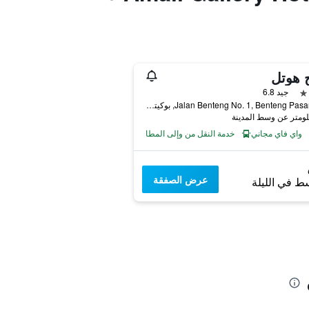
ج هوتل
جيد 6.8
Jalan Benteng No. 1, Benteng Pasar Atas, بوكيتنغي, إندونيسيا
واي فاي مجاني
خدمة النقل من وإلى المطار
عرض الصفقة
ط في الليلة