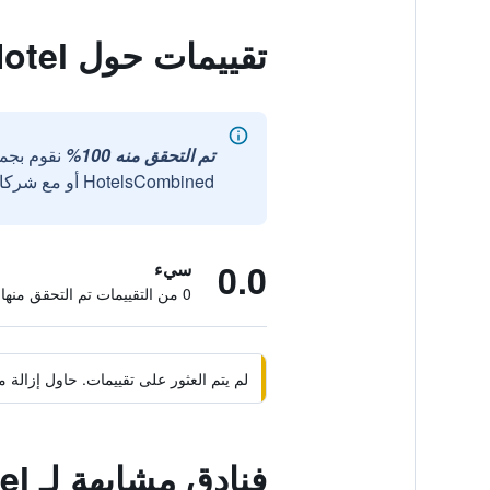
تقييمات حول Amali Gallery Hotel
تم التحقق منه 100%
نقوم بجم
HotelsCombined أو مع شركائنا الخارجيين الموثوقين.
0.0
سيء
0 من التقييمات تم التحقق منها
لم يتم العثور على تقييمات. حاول إزال
فنادق مشابهة لـ Amali Gallery Hotel