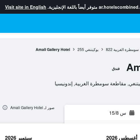
ar.hotelscombined
متوفر أيضاً باللغة الإنجليزية.
Visit site in English
سومطرة الغربية
822
بوكيتنغي
255
Amali Gallery Hotel
Am
فندق
صور لـ Amali Gallery Hotel
س 15/8
أغسطس 2026
سبتمبر 2026