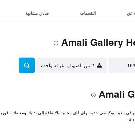
 عن
التقييمات
فنادق مشابهة
2 من الضيوف، غرفة واحدة
Amali  المريح والذي يقع في مدينة بوكيتنغي خدمة واي فاي مجانية بالإضافة إلى تدليك ومعا