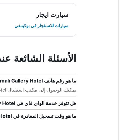
سيارت ايجار
سيارات للاستئجار في بوكيتنغي
الأسئلة الشائعة عند حجز ry Hotel
ما هو رقم هاتف Amali Gallery Hotel؟
يمكنك الوصول إلى مكتب استقبال Amali Gallery Hotel بالاتصال على +62 7523 5662.
هل تتوفر خدمة الواي فاي في Amali Gallery Hotel؟
ما هو وقت تسجيل المغادرة في Amali Gallery Hotel؟