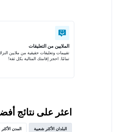
الملايين من التعليقات
تقييمات وتعليقات حقيقية من ملايين النزلا
تمامًا. احجز إقامتك المثالية بكل ثقة!
اعثر على نتائج أفضل لإقامتك ف
البلدان الأكثر شعبية
المدن الأكثر 