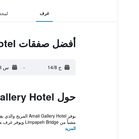
غرف
لمحة
أفضل صفقات Amali Gallery Hotel
ج 14/8
-
س 15/8
حول Amali Gallery Hotel
يوفر Gallery Hotel
مشياً من Limpapeh Bridge ويوفر غرف مري...
المزيد