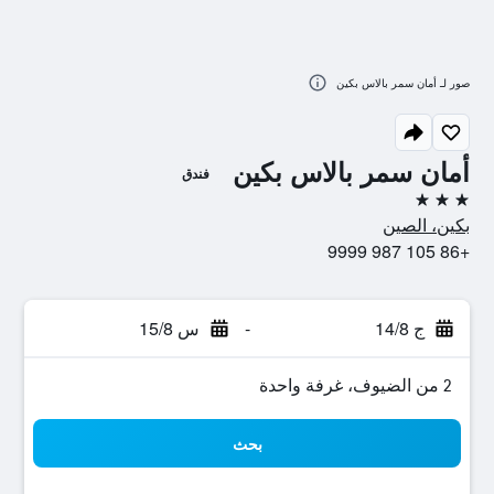
صور لـ أمان سمر بالاس بكين
أمان سمر بالاس بكين
فندق
3 نجوم
بكين، الصين
+86 105 987 9999
ج 14/8
-
س 15/8
2 من الضيوف، غرفة واحدة
بحث