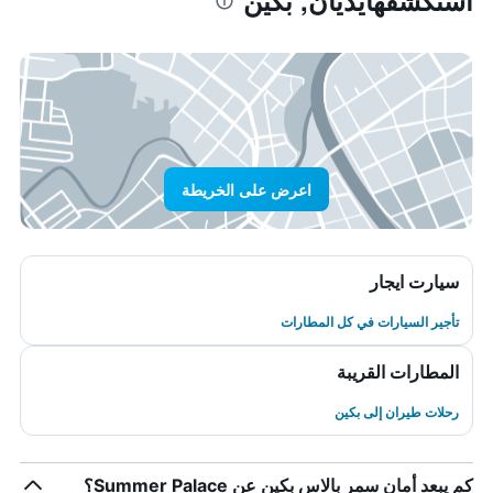
استكشفهايديان, بكين
اعرض على الخريطة
سيارت ايجار
تأجير السيارات في كل المطارات
المطارات القريبة
رحلات طيران إلى بكين
كم يبعد أمان سمر بالاس بكين عن Summer Palace؟