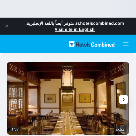
ar.hotelscombined.com
متوفر أيضاً باللغة الإنجليزية.
Visit site in English
مطعم
1/37
آخ