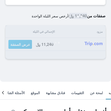
صفقات من
11,240 ﷼
/
أرخص سعر الليلة الواحدة
مزود
الإجمالي في الليلة
11,240 ﷼
عرض الصفقة
لمحة عن
التقييمات
فنادق مشابهة
الموقع
الأسئلة الشائعة