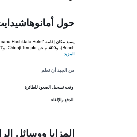
حول أمانوهاشيداي
Beach)، و400 م عن Chionji Temple، و5.7 كم عن Yumikiro ...
المزيد
من الجيد أن تعلم
وقت تسجيل الصعود للطائرة
الدفع والإلغاء
المزايا ووسائل الر