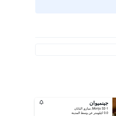
جينميوان
32-1 Monju, ميازو, اليابان
0.0 كيلومتر عن وسط المدينة