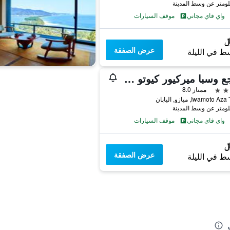
واي فاي مجاني
موقف السيارات
عرض الصفقة
ط في الليلة
منتجع وسبا ميركيور كيوتو ميازو
ممتاز 8.0
واي فاي مجاني
موقف السيارات
عرض الصفقة
ط في الليلة