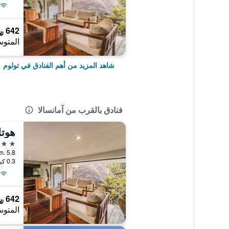
642 ﷼
المتوس
شاهد المزيد من أهم الفنادق في تولوم
فنادق بالقرب من آمانسالا
5 نجوم
0.3 كيلومتر عن وسط المدينة
642 ﷼
المتوس