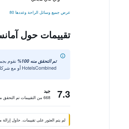
عرض جميع وسائل الراحة وعددها 80
تقييمات حول آمانسا
تم التحقق منه 100%
نقوم بجم
HotelsCombined أو مع شركائنا الخارجيين الموثوقين.
7.3
جيد
668 من التقييمات تم التحقق منها
لم يتم العثور على تقييمات. حاول إزال