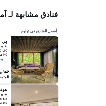
فنادق مشابهة لـ آما
أفضل الفنادق في تولوم
بي د
5 نجوم
0.0 كيلومتر عن وسط المدينة
842 ﷼
المتوس
5 نجوم
0.0 كيلومتر عن وسط المدينة