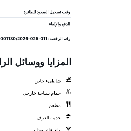
وقت تسجيل الصعود للطائرة
الدفع والإلغاء
رقم الرخصة: 011-025-001130/2026
المزايا ووسائل الر
شاطىء خاص
حمام سباحة خارجي
مطعم
خدمة الغرف
واي فاي مجاني