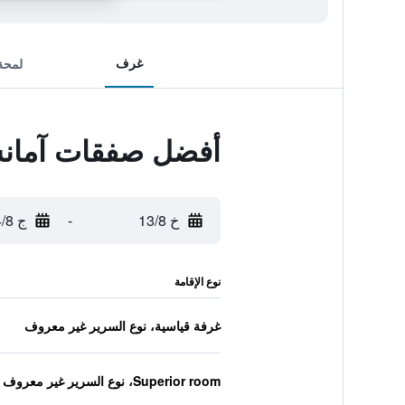
غرف
لمحة
أفضل صفقات آمانس
خ 13/8
-
ج 14/8
نوع الإقامة
غرفة قياسية، نوع السرير غير معروف
Superior room، نوع السرير غير معروف