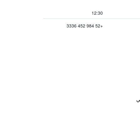
12:30
+52 984 452 3336
ي