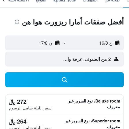
أفضل صفقات أمارا ريزورت هوا هن
ح 16/8
-
ن 17/8
2 من الضيوف، غرفة واحدة
272 ﷼
Deluxe room، نوع السرير غير
معروف
سعر الليلة شامل الرسوم
264 ﷼
Superior room، نوع السرير غير
معروف
سعر الليلة شامل الرسوم