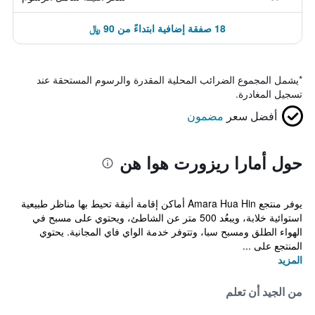
18 صفقة إضافية ابتداءً من 90 ﷼
*
يشمل المجموع الضرائب المحلية المقدرة والرسوم المستحقة عند
تسجيل المغادرة.
أفضل سعر
مضمون
حول أمارا ريزورت هوا هن
يوفر منتجع Amara Hua Hin أماكن إقامة أنيقة تحيط بها مناظر طبيعية
استوائية خلابة، ويبعُد 500 متر عن الشاطئ، ويحتوي على مسبح في
الهواء الطلق ومسبح سبا، وتتوفر خدمة الواي فاي المجانية. يحتوي
المنتجع على ...
المزيد
من الجيد أن تعلم