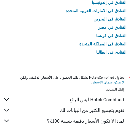
الفنادق في إندونيسيا
الفنادق في الامارات العربية المتحدة
الفنادق في البحرين
الفنادق في مصر
الفنادق في فرنسا
الفنادق في المملكة المتحدة
الفنادق في إيطاليا
الفنادق في تايلاند
*
يحاول HotelsCombined بشكل دائم الحصول على الأسعار الدقيقة، ولكن
لا يمكن ضمان الأسعار
.
إليك السبب:
HotelsCombined ليس البائع
نقوم بتجميع الكثير من البيانات لك
لماذا لا تكون الأسعار دقيقة بنسبة 100٪؟