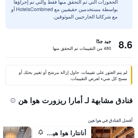
الحجوزات التي تم التحقق منها فقط والتي تم إجراؤها
بواسطة مستخدمين حقيقيين مع HotelsCombined أو
مع شركائنا الخارجيين الموثوقين.
8.6
جيد جدًا
480 من التقييمات تم التحقق منها
لم يتم العثور على تقييمات. حاول إزالة مرشح أو تغيير بحثك أو
مسح كل شيء لعرض التقييمات.
فنادق مشابهة لـ أمارا ريزورت هوا هن
أفضل الفنادق في هوا هين
أنانتارا هوا هين ريزورت