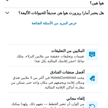
هوا هين؟
هل يعتبر أمارا ريزورت هوا هن صديقاً للحيوانات الأليفة؟
عرض المزيد من الأسئلة الشائعة
الملايين من التعليقات
تقييمات وتعليقات حقيقية من ملايين النزلاء، مثلك
تمامًا. احجز إقامتك المثالية بكل ثقة!
أفضل صفقات الفنادق
يبحث HotelsCombined في أكثر من 3 ملايين فندق
ومكان إقامة ويجمعهم في مكان واحد حتى تتمكن من
مقارنة أماكن الإقامة المثالية.
إلغاء مجاني
من الوارد أن تتغير الخطط — نتفهم ذلك. ولهذا يمكنك