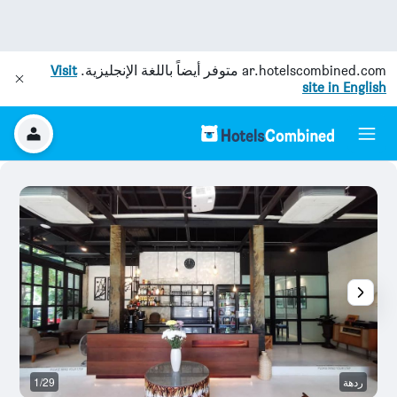
ar.hotelscombined.com
متوفر أيضاً باللغة الإنجليزية.
Visit
site in English
ردهة
1/29
وس