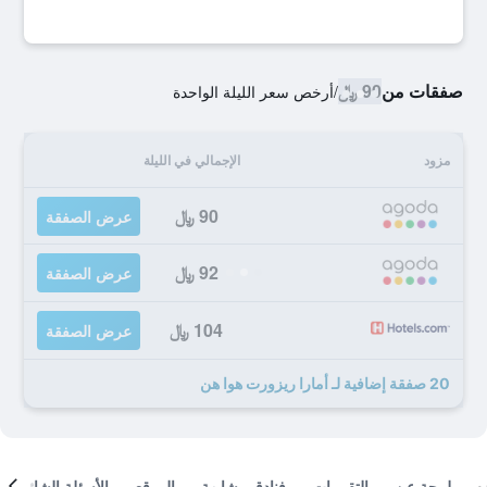
صفقات من
90 ﷼
/
أرخص سعر الليلة الواحدة
مزود
الإجمالي في الليلة
90 ﷼
عرض الصفقة
92 ﷼
عرض الصفقة
104 ﷼
عرض الصفقة
20 صفقة إضافية لـ أمارا ريزورت هوا هن
لمحة عن
التقييمات
فنادق مشابهة
الموقع
الأسئلة الشائعة