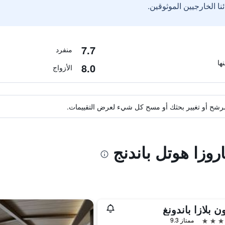
7.7
منفرد
8.0
الأزواج
ة مرشح أو تغيير بحثك أو مسح كل شيء لعرض التقييمات.
روزا هوتل باندنج
ن بلازا باندونغ
ممتاز 9.3