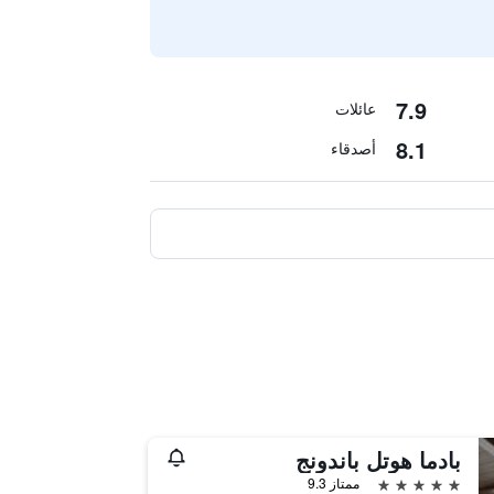
7.9
عائلات
8.1
أصدقاء
بادما هوتل باندونج
5 نجوم
ممتاز 9.3