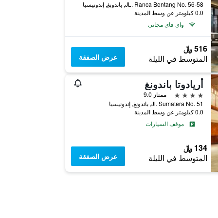
JL. Ranca Bentang No. 56-58, باندونغ, إندونيسيا
0.0 كيلومتر عن وسط المدينة
واي فاي مجاني
516 ﷼
عرض الصفقة
المتوسط في الليلة
أريادوتا باندونغ
4 نجوم
ممتاز 9.0
Jl. Sumatera No. 51, باندونغ, إندونيسيا
0.0 كيلومتر عن وسط المدينة
موقف السيارات
134 ﷼
عرض الصفقة
المتوسط في الليلة