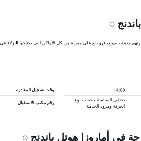
اندنج
رتهم مدينة باندونغ، فهو يقع على مقربة من كل الأماكن التي يحتاجها النزلاء في 
14:00
وقت تسجيل المغادرة
تختلف السياسات حسب نوع
رقم مكتب الاستقبال
الغرفة ومزود الخدمة.
حة في أماروزا هوتل باندنج