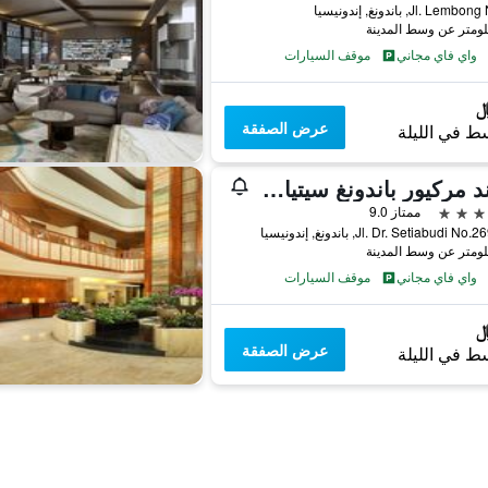
Jl. Le, باندونغ, إندونيسيا
واي فاي مجاني
موقف السيارات
عرض الصفقة
ط في الليلة
غراند مركيور باندونغ سيتيابودي
ممتاز 9.0
Jl. Dr. Setiabudi , باندونغ, إندونيسيا
واي فاي مجاني
موقف السيارات
عرض الصفقة
ط في الليلة