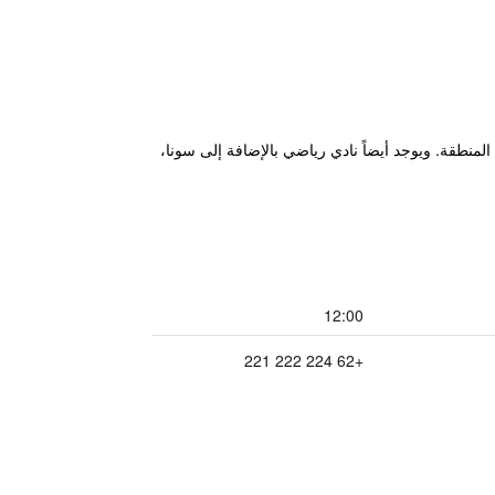
المنطقة. ويوجد أيضاً نادي رياضي بالإضافة إلى سونا،
12:00
+62 224 222 221