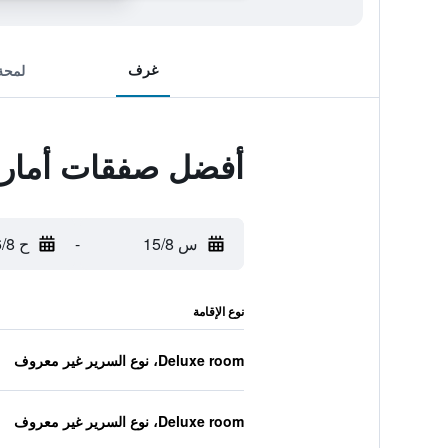
غرف
لمحة
أفضل صفقات أماروز
س 15/8
-
ح 16/8
نوع الإقامة
Deluxe room، نوع السرير غير معروف
Deluxe room، نوع السرير غير معروف