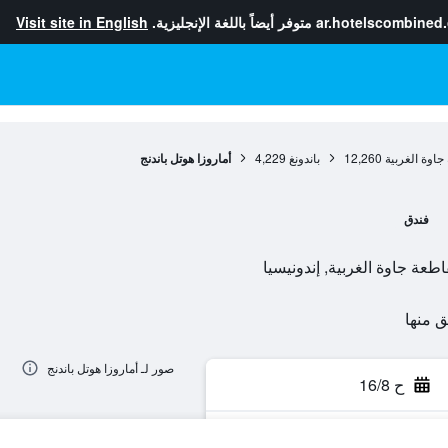
ar.hotelscombined
متوفر أيضاً باللغة الإنجليزية.
Visit site in English
جاوة الغربية
12,260
باندونغ
4,229
أماروزا هوتل باندنج
فندق
صور لـ أماروزا هوتل باندنج
ح 16/8