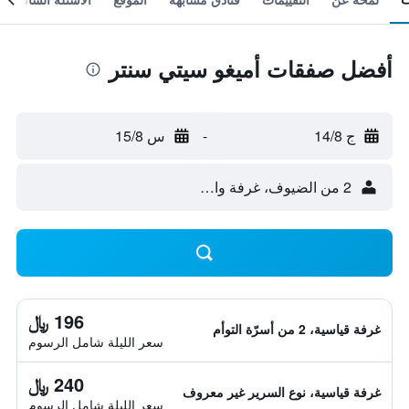
أفضل صفقات أميغو سيتي سنتر
ج 14/8
-
س 15/8
2 من الضيوف، غرفة واحدة
196 ﷼
غرفة قياسية، 2 من أسرّة التوأم
سعر الليلة شامل الرسوم
240 ﷼
غرفة قياسية، نوع السرير غير معروف
سعر الليلة شامل الرسوم