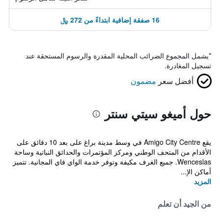
16 صفقة إضافية ابتداءً من 272 ﷼
*
يشمل المجموع الضرائب المحلية المقدرة والرسوم المستحقة عند
تسجيل المغادرة.
أفضل سعر
مضمون
حول أميغو سيتي سنتر
يقع Amigo City Centre في وسط مدينة براغ على بعد 10 دقائق على
الأقدام من المتحف الوطني ومركز المؤتمرات والحدائق النباتية وساحة
Wenceslas. جميع الغرف مكيفة وتوفر خدمة الواي فاي المجانية. تتميز
أماكن الإ...
المزيد
من الجيد أن تعلم