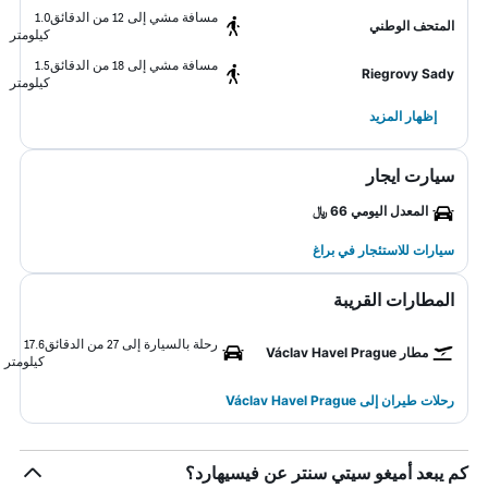
مسافة مشي إلى 12 من الدقائق
1.0
المتحف الوطني
كيلومتر
مسافة مشي إلى 18 من الدقائق
1.5
Riegrovy Sady
كيلومتر
إظهار المزيد
سيارت ايجار
المعدل اليومي 66 ﷼
سيارات للاستئجار في براغ
المطارات القريبة
رحلة بالسيارة إلى 27 من الدقائق
17.6
مطار Václav Havel Prague
كيلومتر
رحلات طيران إلى Václav Havel Prague
كم يبعد أميغو سيتي سنتر عن فيسيهارد؟