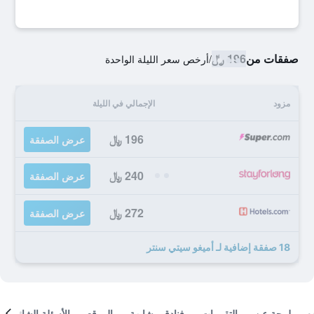
صفقات من
196 ﷼
/
أرخص سعر الليلة الواحدة
مزود
الإجمالي في الليلة
196 ﷼
عرض الصفقة
240 ﷼
عرض الصفقة
272 ﷼
عرض الصفقة
18 صفقة إضافية لـ أميغو سيتي سنتر
لمحة عن
التقييمات
فنادق مشابهة
الموقع
الأسئلة الشائعة