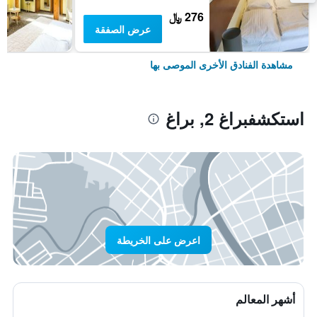
276 ﷼
عرض الصفقة
مشاهدة الفنادق الأخرى الموصى بها
استكشفبراغ 2, براغ
اعرض على الخريطة
أشهر المعالم