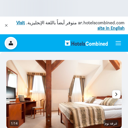
ar.hotelscombined.com
متوفر أيضاً باللغة الإنجليزية.
Visit
site in English
غرفة نوم
1/14
م