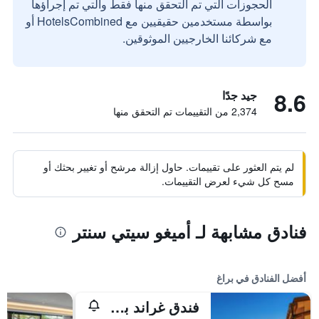
الحجوزات التي تم التحقق منها فقط والتي تم إجراؤها
بواسطة مستخدمين حقيقيين مع HotelsCombined أو
مع شركائنا الخارجيين الموثوقين.
8.6
جيد جدًا
2,374 من التقييمات تم التحقق منها
لم يتم العثور على تقييمات. حاول إزالة مرشح أو تغيير بحثك أو
مسح كل شيء لعرض التقييمات.
فنادق مشابهة لـ أميغو سيتي سنتر
أفضل الفنادق في براغ
فندق غراند بوهيميا