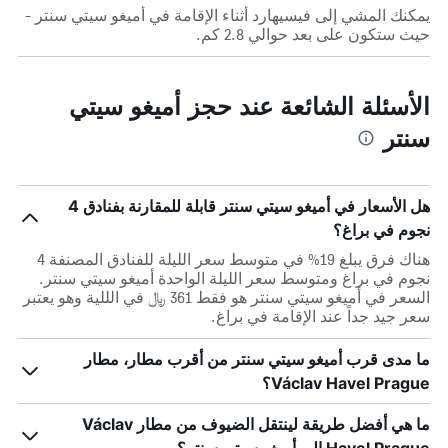
يمكنك المشي إلى فيسيهارد أثناء الإقامة في أميغو سيتي سنتر -
حيث ستكون على بعد حوالي 2.8 كم.
الأسئلة الشائعة عند حجز أميغو سيتي
سنتر
هل الأسعار في أميغو سيتي سنتر قابلة للمقارنة بفنادق 4
نجوم في براغ؟
هناك فرق يبلغ 19% في متوسط ​​سعر الليلة للفنادق المصنفة 4
نجوم في براغ ومتوسط ​​سعر الليلة الواحدة أميغو سيتي سنتر.
السعر في أميغو سيتي سنتر هو فقط 361 ﷼ في الللية وهو يعتبر
سعر جيد جداً عند الإقامة في براغ.
ما مدى قرب أميغو سيتي سنتر من أقرب مطار، مطار
Václav Havel Prague؟
ما هي أفضل طريقة لينتقل الضيوف من مطار Václav