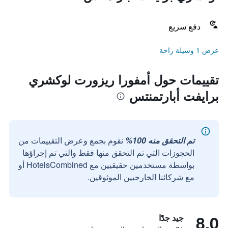
دفع سريع
عرض 1 وسيلة راحة
تقييمات حول أمفورا ريزورت لوكشري
برايفت أبارتمنتس
تم التحقق منه 100%
نقوم بجمع وعرض التقييمات من
الحجوزات التي تم التحقق منها فقط والتي تم إجراؤها
بواسطة مستخدمين حقيقيين مع HotelsCombined أو
مع شركائنا الخارجيين الموثوقين.
8.0
جيد جدًا