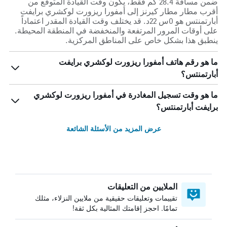
ضمن مسافة 28.4 كم فقط، يكون وقت القيادة المتوقع من
أقرب مطار مطار كيرنز إلى أمفورا ريزورت لوكشري برايفت
أبارتمنتس هو 0س 22د. قد يختلف وقت القيادة المقدر اعتماداً
على أوقات المرور المرتفعة والمنخفضة في المنطقة المحيطة.
ينطبق هذا بشكل خاص على المناطق المركزية.
ما هو رقم هاتف أمفورا ريزورت لوكشري برايفت
أبارتمنتس؟
ما هو وقت تسجيل المغادرة في أمفورا ريزورت لوكشري
برايفت أبارتمنتس؟
عرض المزيد من الأسئلة الشائعة
الملايين من التعليقات
تقييمات وتعليقات حقيقية من ملايين النزلاء، مثلك
تمامًا. احجز إقامتك المثالية بكل ثقة!