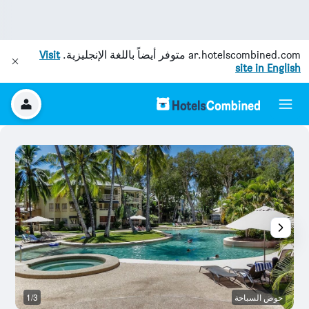
ar.hotelscombined.com
متوفر أيضاً باللغة الإنجليزية.
Visit
site in English
حوض السباحة
1/3
ح