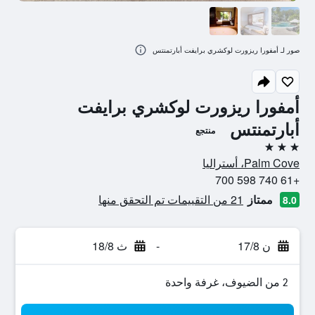
صور لـ أمفورا ريزورت لوكشري برايفت أبارتمنتس
أمفورا ريزورت لوكشري برايفت
أبارتمنتس
منتجع
3 نجوم
Palm Cove، أستراليا
+61 740 598 700
ممتاز
21 من التقييمات تم التحقق منها
8.0
ن 17/8
-
ث 18/8
2 من الضيوف، غرفة واحدة