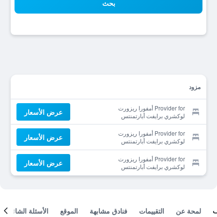
بحث
مزود
Provider for أمفورا ريزورت
عرض الأسعار
لوكشري برايفت أبارتمنتس
Provider for أمفورا ريزورت
عرض الأسعار
لوكشري برايفت أبارتمنتس
Provider for أمفورا ريزورت
عرض الأسعار
لوكشري برايفت أبارتمنتس
لمحة عن
التقييمات
فنادق مشابهة
الموقع
الأسئلة الشائعة