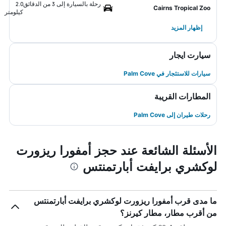
رحلة بالسيارة إلى 3 من الدقائق
2.0
Cairns Tropical Zoo
كيلومتر
إظهار المزيد
سيارت ايجار
سيارات للاستئجار في Palm Cove
المطارات القريبة
رحلات طيران إلى Palm Cove
الأسئلة الشائعة عند حجز أمفورا ريزورت
لوكشري برايفت أبارتمنتس
ما مدى قرب أمفورا ريزورت لوكشري برايفت أبارتمنتس
من أقرب مطار، مطار كيرنز؟