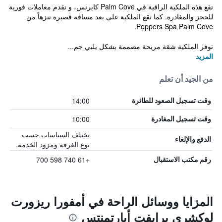
تقع هذه الملكية الراقية في Palm Cove كايرنس، و تقدم معاملات فورية
للحجز والمغادرة. كما تقع الملكية على بعد مسافة قصيرة تنزهاً من
Peppers Spa Palm Cove.
توفر الملكية شقة مريحة مصممة بشكل يلبي جم...
المزيد
من الجيد أن تعلم
14:00
وقت تسجيل الصعود للطائرة
10:00
وقت تسجيل المغادرة
تختلف السياسات حسب
الدفع والإلغاء
نوع الغرفة ومزود الخدمة.
+61 740 598 700
رقم مكتب الاستقبال
المزايا ووسائل الراحة في أمفورا ريزورت
لوكشري برايفت أبارتمنتس