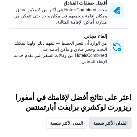
أفضل صفقات الفنادق
يبحث HotelsCombined في أكثر من 3 ملايين فندق
ومكان إقامة ويجمعهم في مكان واحد حتى تتمكن من
مقارنة أماكن الإقامة المثالية.
إلغاء مجاني
من الوارد أن تتغير الخطط — نتفهم ذلك. ولهذا يمكنك
البحث وحجز فنادق وأماكن إقامة على
HotelsCombined من وكالات السفر التي تقدم خدمة
الإلغاء المجاني
اعثر على نتائج أفضل لإقامتك في أمفورا
ريزورت لوكشري برايفت أبارتمنتس
البلدان الأكثر شعبية
المدن الأكثر شعبية