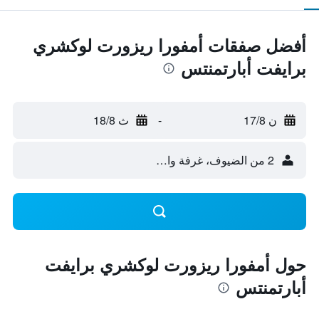
أفضل صفقات أمفورا ريزورت لوكشري
برايفت أبارتمنتس
ن 17/8
-
ث 18/8
2 من الضيوف، غرفة واحدة
حول أمفورا ريزورت لوكشري برايفت
أبارتمنتس