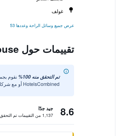
غولف
عرض جميع وسائل الراحة وعددها 53
تقييمات حول An Stor Townhouse
تم التحقق منه 100%
نقوم بجم
HotelsCombined أو مع شركائنا الخارجيين الموثوقين.
8.6
جيد جدًا
1,137 من التقييمات تم التحقق منها