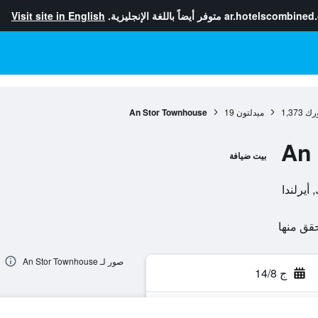
ar.hotelscombined
متوفر أيضاً باللغة الإنجليزية.
Visit site in English
رك
1,373
ميدلتون
19
An Stor Townhouse
An
بيت ضيافة
صور لـ An Stor Townhouse
ج 14/8