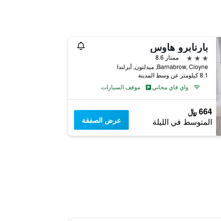
بارنابرو هاوس
3 نجوم
ممتاز 8.6
Barnabrow, Cloyne, ميدلتون, أيرلندا
8.1 كيلومتر عن وسط المدينة
واي فاي مجاني
موقف السيارات
664 ﷼
عرض الصفقة
المتوسط في الليلة