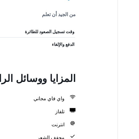
من الجيد أن تعلم
وقت تسجيل الصعود للطائرة
الدفع والإلغاء
المزايا ووسائل الراحة في house
واي فاي مجاني
تلفاز
انترنت
مجفف الشعر