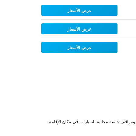
عرض الأسعار
عرض الأسعار
عرض الأسعار
 وYoughal وCork. وتتوفر خدمة الواي فاي المجانية ومواقف خاصة مجانية للسيارات في مكان الإقامة.