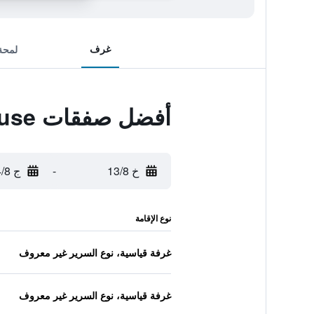
غرف
لمحة
أفضل صفقات An Stor Townhouse
خ 13/8
-
ج 14/8
نوع الإقامة
غرفة قياسية، نوع السرير غير معروف
غرفة قياسية، نوع السرير غير معروف