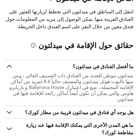
انتقل إلى المناطق في ميدلتون التي تخطط لزيارتها للعثور على
الفنادق القريبة منها. يمكن الوصول إلى مزيد من المعلومات حول
فندق معين من خلال النقر على اسم الفندق داخل الخريطة.
حقائق حول الإقامة في ميدلتون
ما أفضل الفنادق في ميدلتون؟
ميدلتون موطن للعديد من الفنادق ذات التصنيف العالي ، ومن
بينها تالبوت هوتل ميدلتون والمصنف حالياً 8.6.لمزيد من أماكن
الإقامة المحتملة ، ضع في اعتبارك Ballynona House و بارنابرو
هاوس والتي يمكن أن تكون أيضاً أماكن رائعة للإقامة فيها في
ميدلتون
هل يوجد أي فنادق في ميدلتون قريبة من مطار كورك؟
ما هي المدن الأخرى التي يمكنك الإقامة فيها عند زيارة
مقاطعة كورك؟