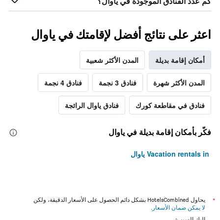
كم عدد الفنادق الموجودة في ياوال؟
اعثر على نتائج أفضل لإقامتك في ياوال
أمكان إقامة بديلة
المدن الأكثر شعبية
المدن الأكثر شهرة
فنادق 3 نجمة
فنادق 4 نجمة
فنادق في مقاطعة كورك
فنادق ياوال الرائجة
فكّر بأمكان إقامة بديلة في ياوال
Vacation rentals in ياوال
*
يحاول HotelsCombined بشكل دائم الحصول على الأسعار الدقيقة، ولكن
لا يمكن ضمان الأسعار
.
إليك السبب: