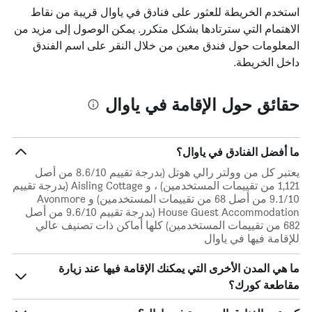
استخدم الخريطة للعثور على فنادق في ياوال قريبة من نقاط
الاهتمام التي سترتادها بشكل متكرر. يمكن الوصول إلى مزيد من
المعلومات حول فندق معين من خلال النقر على اسم الفندق
داخل الخريطة.
حقائق حول الإقامة في ياوال
ما أفضل الفنادق في ياوال؟
يعتبر كل من وولتر رالي هوتل (بدرجة تقييم 8.6/10 من أصل
1,121 من تقييمات المستخدمين) ، و Aisling Cottage (بدرجة تقييم
9.1/10 من أصل 68 من تقييمات المستخدمين) و Avonmore
House Guest Accommodation (بدرجة تقييم 9.6/10 من أصل
682 من تقييمات المستخدمين) كلها أماكن ذات تصنيف عالي
للإقامة فيها في ياوال
ما هي المدن الأخرى التي يمكنك الإقامة فيها عند زيارة
مقاطعة كورك؟