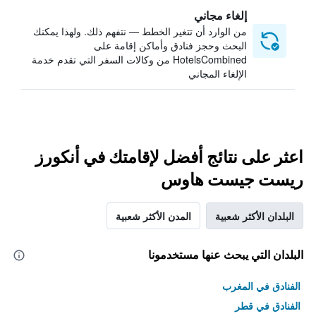
إلغاء مجاني
من الوارد أن تتغير الخطط — نتفهم ذلك. ولهذا يمكنك
البحث وحجز فنادق وأماكن إقامة على
HotelsCombined من وكالات السفر التي تقدم خدمة
الإلغاء المجاني
اعثر على نتائج أفضل لإقامتك في أنكورز
ريست جيست هاوس
البلدان الأكثر شعبية
المدن الأكثر شعبية
البلدان التي يبحث عنها مستخدمونا
الفنادق في المغرب
الفنادق في قطر