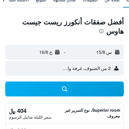
أفضل صفقات أنكورز ريست جيست
هاوس
س 15/8
-
ح 16/8
2 من الضيوف، غرفة واحدة
404 ﷼
Superior room، نوع السرير غير
معروف
سعر الليلة شامل الرسوم