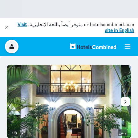
ar.hotelscombined.com
متوفر أيضاً باللغة الإنجليزية.
Visit
site in English
مبنى
1/8
آخ