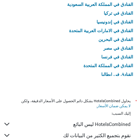
الفنادق في المملكة العربية السعودية
الفنادق في تركيا
الفنادق في إندونيسيا
الفنادق في الامارات العربية المتحدة
الفنادق في البحرين
الفنادق في مصر
الفنادق في فرنسا
الفنادق في المملكة المتحدة
الفنادق في إيطاليا
الفنادق في تايلاند
*
يحاول HotelsCombined بشكل دائم الحصول على الأسعار الدقيقة، ولكن
لا يمكن ضمان الأسعار
.
إليك السبب:
HotelsCombined ليس البائع
نقوم بتجميع الكثير من البيانات لك