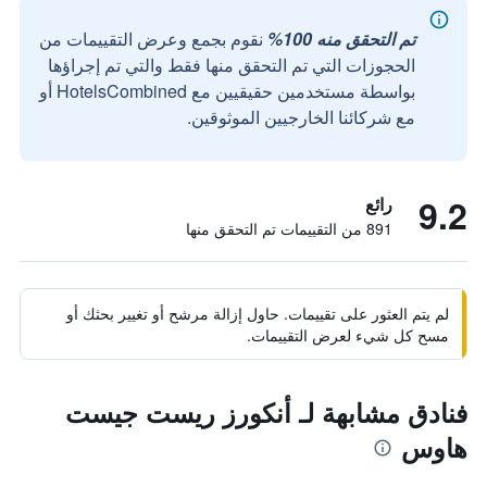
تم التحقق منه 100%
نقوم بجمع وعرض التقييمات من
الحجوزات التي تم التحقق منها فقط والتي تم إجراؤها
بواسطة مستخدمين حقيقيين مع HotelsCombined أو
مع شركائنا الخارجيين الموثوقين.
9.2
رائع
891 من التقييمات تم التحقق منها
لم يتم العثور على تقييمات. حاول إزالة مرشح أو تغيير بحثك أو
مسح كل شيء لعرض التقييمات.
فنادق مشابهة لـ أنكورز ريست جيست
هاوس