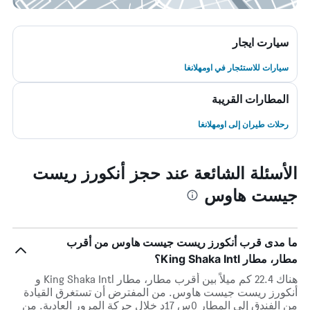
سيارت ايجار
سيارات للاستئجار في اومهلانغا
المطارات القريبة
رحلات طيران إلى اومهلانغا
الأسئلة الشائعة عند حجز أنكورز ريست
جيست هاوس
ما مدى قرب أنكورز ريست جيست هاوس من أقرب
مطار، مطار King Shaka Intl؟
هناك 22.4 كم ميلاً بين أقرب مطار، مطار King Shaka Intl و
أنكورز ريست جيست هاوس. من المفترض أن تستغرق القيادة
من الفندق إلى المطار 0س 17د خلال حركة المرور العادية. من