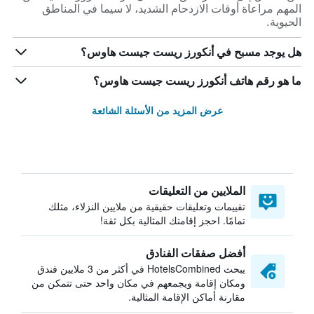
المهم مراعاة أوقات الازدحام الشديد، لا سيما في المناطق
الحيوية.
هل يوجد مسبح في أنكورز ريست جيست هاوس؟
ما هو رقم هاتف أنكورز ريست جيست هاوس؟
عرض المزيد من الأسئلة الشائعة
الملايين من التعليقات
تقييمات وتعليقات حقيقية من ملايين النزلاء، مثلك
تمامًا. احجز إقامتك المثالية بكل ثقة!
أفضل صفقات الفنادق
يبحث HotelsCombined في أكثر من 3 ملايين فندق
ومكان إقامة ويجمعهم في مكان واحد حتى تتمكن من
مقارنة أماكن الإقامة المثالية.