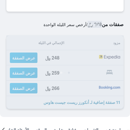
صفقات من
248 ﷼
/
أرخص سعر الليلة الواحدة
مزود
الإجمالي في الليلة
248 ﷼
عرض الصفقة
259 ﷼
عرض الصفقة
266 ﷼
عرض الصفقة
11 صفقة إضافية لـ أنكورز ريست جيست هاوس
لمحة عن
التقييمات
فنادق مشابهة
الموقع
الأسئلة الشائعة