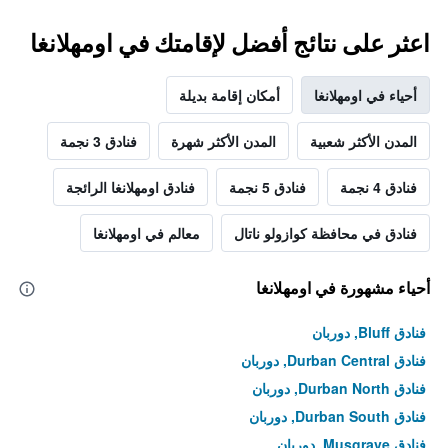
اعثر على نتائج أفضل لإقامتك في اومهلانغا
أحياء في اومهلانغا
أمكان إقامة بديلة
المدن الأكثر شعبية
المدن الأكثر شهرة
فنادق 3 نجمة
فنادق 4 نجمة
فنادق 5 نجمة
فنادق اومهلانغا الرائجة
فنادق في محافظة كوازولو ناتال
معالم في اومهلانغا
أحياء مشهورة في اومهلانغا
فنادق Bluff, دوربان
فنادق Durban Central, دوربان
فنادق Durban North, دوربان
فنادق Durban South, دوربان
فنادق Musgrave, دوربان