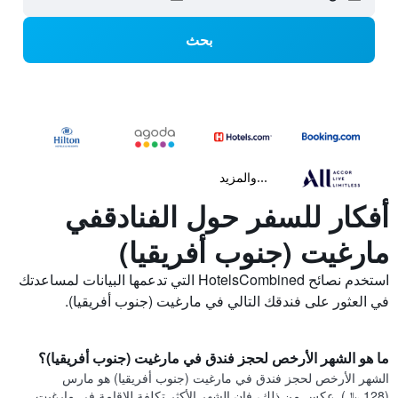
بحث
...والمزيد
أفكار للسفر حول الفنادقفي
مارغيت (جنوب أفريقيا)
استخدم نصائح HotelsCombined التي تدعمها البيانات لمساعدتك
في العثور على فندقك التالي في مارغيت (جنوب أفريقيا).
ما هو الشهر الأرخص لحجز فندق في مارغيت (جنوب أفريقيا)؟
الشهر الأرخص لحجز فندق في مارغيت (جنوب أفريقيا) هو مارس
(128 ﷼). عكس من ذلك، فإن الشهر الأكثر تكلفة للإقامة في مارغيت