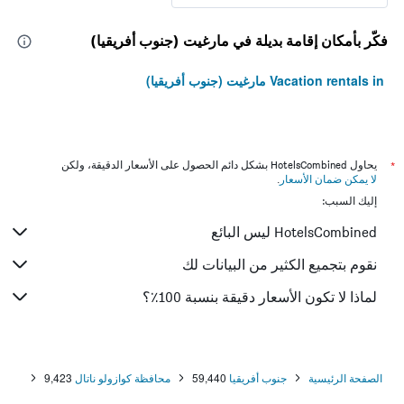
فكّر بأمكان إقامة بديلة في مارغيت (جنوب أفريقيا)
Vacation rentals in مارغيت (جنوب أفريقيا)
*
يحاول HotelsCombined بشكل دائم الحصول على الأسعار الدقيقة، ولكن
لا يمكن ضمان الأسعار
.
إليك السبب:
HotelsCombined ليس البائع
نقوم بتجميع الكثير من البيانات لك
لماذا لا تكون الأسعار دقيقة بنسبة 100٪؟
الصفحة الرئيسية
جنوب أفريقيا
59,440
محافظة كوازولو ناتال
9,423