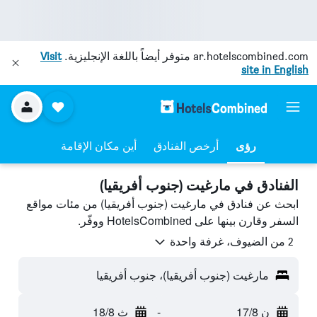
ar.hotelscombined.com
متوفر أيضاً باللغة الإنجليزية.
Visit
site in English
رؤى
أرخص الفنادق
أين مكان الإقامة
الفنادق في مارغيت (جنوب أفريقيا)
ابحث عن فنادق في مارغيت (جنوب أفريقيا) من مئات مواقع
السفر وقارن بينها على HotelsCombined ووفّر.
2 من الضيوف، غرفة واحدة
مارغيت (جنوب أفريقيا)، جنوب أفريقيا
ن 17/8
-
ث 18/8