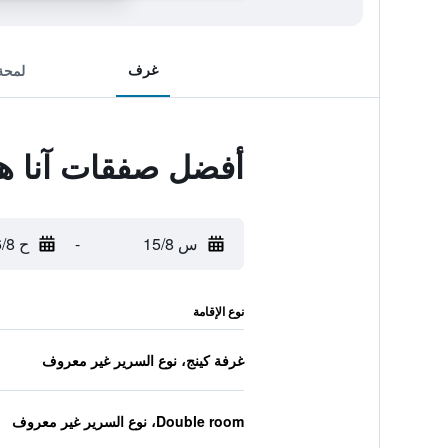
غرف
لمحة
أفضل صفقات آنا ه
س 15/8
-
ح 16/8
نوع الإقامة
غرفة كينج، نوع السرير غير معروف
Double room، نوع السرير غير معروف