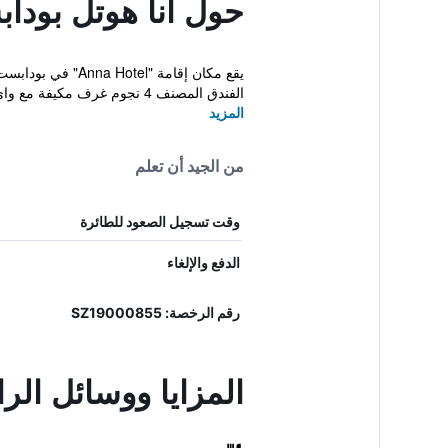
حول آنا هوتل بودا
الفندق المصنف 4 نجوم غرف مكيفة مع واي فاي مجاني وح...
المزيد
من الجيد أن تعلم
وقت تسجيل الصعود للطائرة
الدفع والإلغاء
رقم الرخصة: SZ19000855
المزايا ووسائل الر