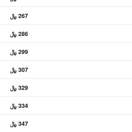
267 ﷼
286 ﷼
299 ﷼
307 ﷼
329 ﷼
334 ﷼
347 ﷼