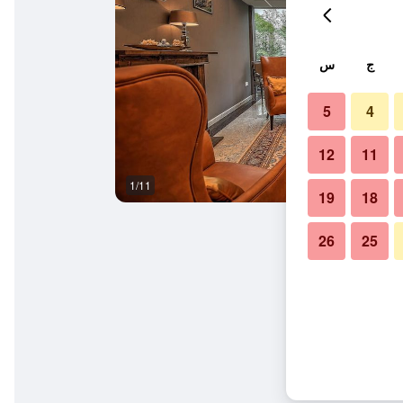
ج
س
5
4
12
11
1/11
غرفة نوم
19
18
26
25