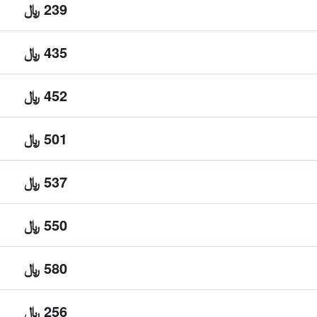
239 ﷼
435 ﷼
452 ﷼
501 ﷼
537 ﷼
550 ﷼
580 ﷼
256 ﷼