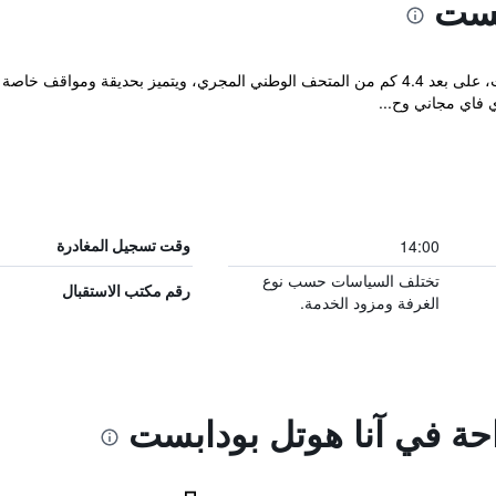
بست
يقع مكان إقامة "Anna Hotel" في بودابست، على بعد 4.4 كم من المتحف الوطني المجري، ويتمي
14:00
وقت تسجيل المغادرة
تختلف السياسات حسب نوع
رقم مكتب الاستقبال
الغرفة ومزود الخدمة.
احة في آنا هوتل بودابست