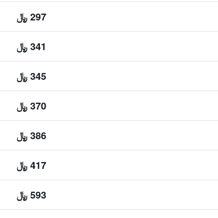
297 ﷼
341 ﷼
345 ﷼
370 ﷼
386 ﷼
417 ﷼
593 ﷼