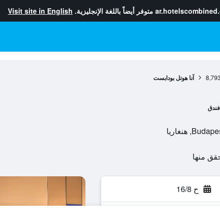
ar.hotelscombined
متوفر أيضاً باللغة الإنجليزية.
Visit site in English
8,79
آنا هوتل بودابست
فندق
ح 16/8