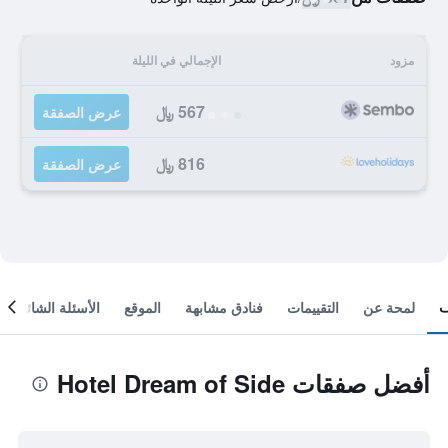
مزود
الإجمالي في الليلة
567 ﷼
عرض الصفقة
816 ﷼
عرض الصفقة
لمحة عن
التقييمات
فنادق مشابهة
الموقع
الأسئلة الشائعة
أفضل صفقات Hotel Dream of Side