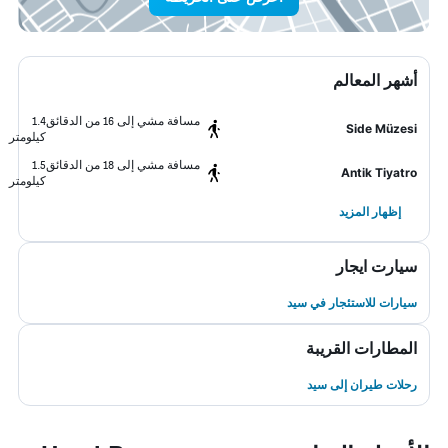
أشهر المعالم
مسافة مشي إلى 16 من الدقائق
1.4
Side Müzesi
كيلومتر
مسافة مشي إلى 18 من الدقائق
1.5
Antik Tiyatro
كيلومتر
إظهار المزيد
سيارت ايجار
سيارات للاستئجار في سيد
المطارات القريبة
رحلات طيران إلى سيد