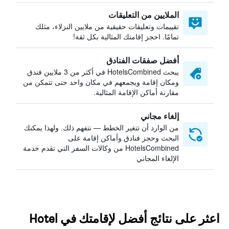
الملايين من التعليقات
تقييمات وتعليقات حقيقية من ملايين النزلاء، مثلك
تمامًا. احجز إقامتك المثالية بكل ثقة!
أفضل صفقات الفنادق
يبحث HotelsCombined في أكثر من 3 ملايين فندق
ومكان إقامة ويجمعهم في مكان واحد حتى تتمكن من
مقارنة أماكن الإقامة المثالية.
إلغاء مجاني
من الوارد أن تتغير الخطط — نتفهم ذلك. ولهذا يمكنك
البحث وحجز فنادق وأماكن إقامة على
HotelsCombined من وكالات السفر التي تقدم خدمة
الإلغاء المجاني
اعثر على نتائج أفضل لإقامتك في Hotel