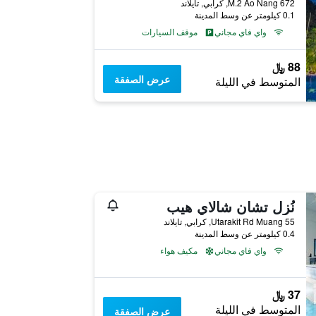
672 M.2 Ao Nang, كرابي, تايلاند
0.1 كيلومتر عن وسط المدينة
واي فاي مجاني
موقف السيارات
88 ﷼
عرض الصفقة
المتوسط في الليلة
نُزل تشان شالاي هيب
55 Utarakit Rd Muang, كرابي, تايلاند
0.4 كيلومتر عن وسط المدينة
واي فاي مجاني
مكيف هواء
37 ﷼
المتوسط في الليلة
عرض الصفقة