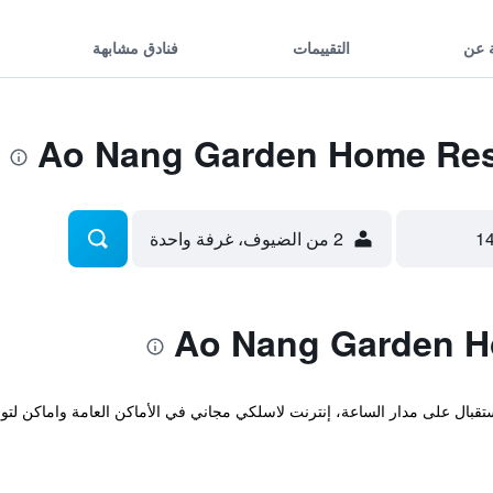
 عن
التقييمات
فنادق مشابهة
2 من الضيوف، غرفة واحدة
 استقبال على مدار الساعة، إنترنت لاسلكي مجاني في الأماكن العامة واماكن لت