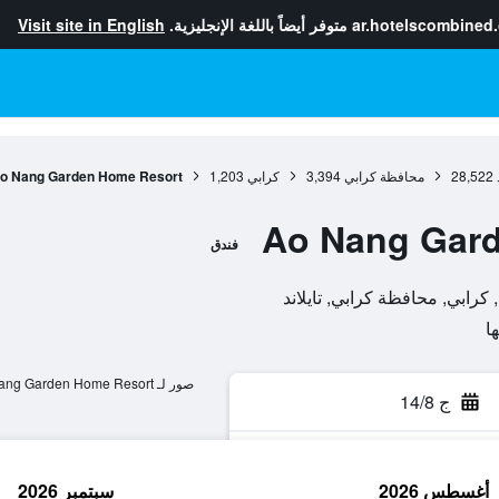
ar.hotelscombined
متوفر أيضاً باللغة الإنجليزية.
Visit site in English
28,522
محافظة كرابي
3,394
كرابي
1,203
o Nang Garden Home Resort
Ao Nang Gar
فندق
صور لـ Ao Nang Garden Home Resort
ج 14/8
أغسطس 2026
سبتمبر 2026