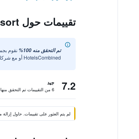
تقييمات حول Ao Nang Garden Home Resort
تم التحقق منه 100%
نقوم بجم
HotelsCombined أو مع شركائنا الخارجيين الموثوقين.
7.2
جيد
6 من التقييمات تم التحقق منها
لم يتم العثور على تقييمات. حاول إزال