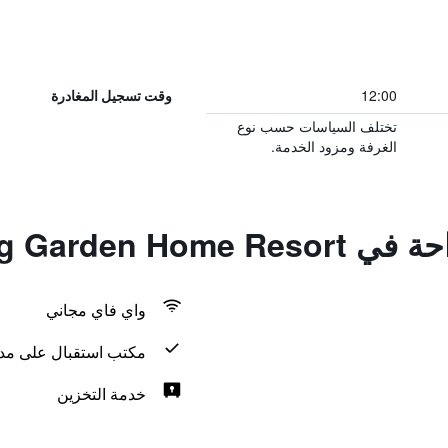
12:00
وقت تسجيل المغادرة
تختلف السياسات حسب نوع
الغرفة ومزود الخدمة.
Ao Nang Garden 
واي فاي مجاني
مكتب استقبال على مدار 24 س
خدمة التخزين