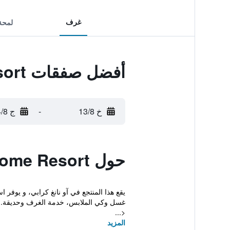
غرف
لمحة
أفضل صفقات Ao Nang Garden Home Resort
خ 13/8
-
ج 14/8
حول Ao Nang Garden Home Resort
يقع هذا المنتجع في آو نانغ كرابي، و يوفر
غسل وكي الملابس، خدمة الغرف وحديقة.
<...
المزيد