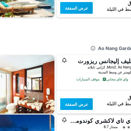
عرض الصفقة
ط في الليلة
ليف إليجانس ريزورت
واي فاي مجاني
موقف السيارات
ط في الليلة
عرض الصفقة
ذا لاي تاي لاكشري كوندومينيومز
ممتاز 8.7