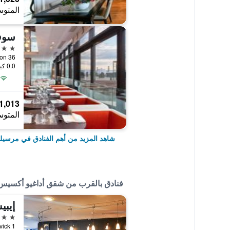
المتوس
سوفي
5 نجوم
0.0 كيلومتر عن وسط المدينة
1,013 ﷼
المتوس
شاهد المزيد من أهم الفنادق في مرسيلي
فنادق بالقرب من شقق أداغيو أكسيس م
3 نجوم