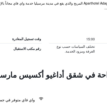
يوفر Aparthotel Adagio Access Marseille Saint Charles المريح والذي يقع في مدينة مرسيل
..
15:00
وقت تسجيل المغادرة
تختلف السياسات حسب نوع
رقم مكتب الاستقبال
الغرفة ومزود الخدمة.
راحة في شقق أداغيو أكسيس مارسي
واي فاي متوفر في جمي