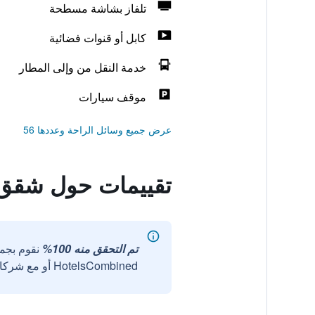
تلفاز بشاشة مسطحة
كابل أو قنوات فضائية
خدمة النقل من وإلى المطار
موقف سيارات
عرض جميع وسائل الراحة وعددها 56
تقييمات حول شقق أ
تم التحقق منه 100%
نقوم بجم
HotelsCombined أو مع شركائنا الخارجيين الموثوقين.