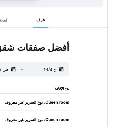
غرف
لمحة
أفضل صفقات شقق أ
ج 14/8
-
س 15/8
نوع الإقامة
Queen room، نوع السرير غير معروف
Queen room، نوع السرير غير معروف